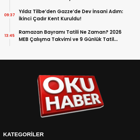
Yıldız Tilbe’den Gazze’de Dev İnsani Adım:
09:37
İkinci Çadır Kent Kuruldu!
Ramazan Bayramı Tatili Ne Zaman? 2026
13:45
MEB Çalışma Takvimi ve 9 Günlük Tatil
Detayları
KATEGORİLER