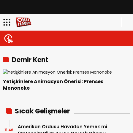
Demir Kent
Yetişkinlere Animasyon Önerisi: Prenses
Mononoke
Sıcak Gelişmeler
Amerikan Ordusu Havadan Yemek mi
11:46