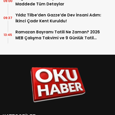
09:00
Maddede Tüm Detaylar
Yıldız Tilbe’den Gazze’de Dev İnsani Adım:
09:37
İkinci Çadır Kent Kuruldu!
Ramazan Bayramı Tatili Ne Zaman? 2026
13:45
MEB Çalışma Takvimi ve 9 Günlük Tatil
Detayları