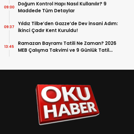
Doğum Kontrol Hapı Nasıl Kullanılır? 9
09:00
Maddede Tüm Detaylar
Yıldız Tilbe’den Gazze’de Dev İnsani Adım:
09:37
İkinci Çadır Kent Kuruldu!
Ramazan Bayramı Tatili Ne Zaman? 2026
13:45
MEB Çalışma Takvimi ve 9 Günlük Tatil
Detayları