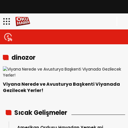
dinozor
Viyana Nerede ve Avusturya Başkenti Viyanada
Gezilecek Yerler!
Sıcak Gelişmeler
Amerikan Ordusu Havadan Yemek mi