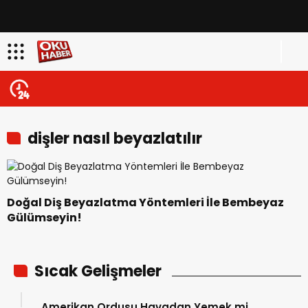
dişler nasıl beyazlatılır
Doğal Diş Beyazlatma Yöntemleri İle Bembeyaz
Gülümseyin!
Sıcak Gelişmeler
Amerikan Ordusu Havadan Yemek mi