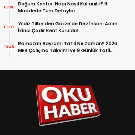
Doğum Kontrol Hapı Nasıl Kullanılır? 9
09:00
Maddede Tüm Detaylar
Yıldız Tilbe’den Gazze’de Dev İnsani Adım:
09:37
İkinci Çadır Kent Kuruldu!
Ramazan Bayramı Tatili Ne Zaman? 2026
13:45
MEB Çalışma Takvimi ve 9 Günlük Tatil
Detayları