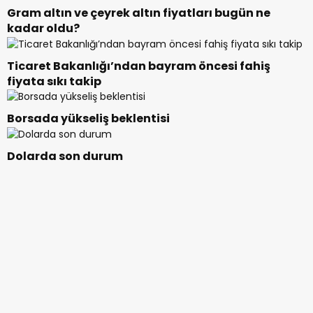
Gram altın ve çeyrek altın fiyatları bugün ne
kadar oldu?
Ticaret Bakanlığı’ndan bayram öncesi fahiş
fiyata sıkı takip
Borsada yükseliş beklentisi
Dolarda son durum
Ekonomide kritik veriler açıklandı
Asgari ücrete ara zam olacak mı? Bakan
yanıtladı