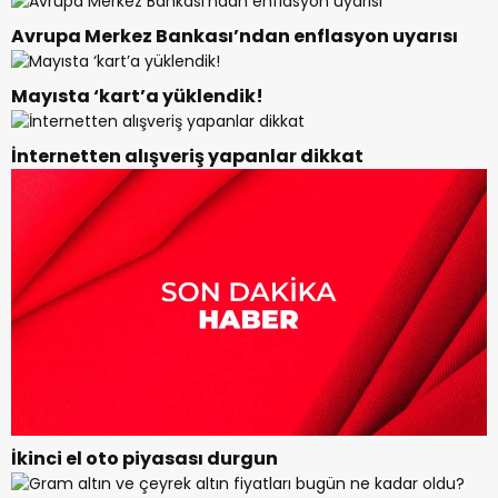
Avrupa Merkez Bankası’ndan enflasyon uyarısı
Mayısta ‘kart’a yüklendik!
İnternetten alışveriş yapanlar dikkat
İkinci el oto piyasası durgun