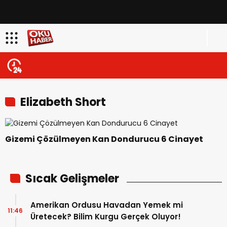
Elizabeth Short
Gizemi Çözülmeyen Kan Dondurucu 6 Cinayet
Sıcak Gelişmeler
Amerikan Ordusu Havadan Yemek mi
11:46
Üretecek? Bilim Kurgu Gerçek Oluyor!