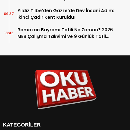
Yıldız Tilbe’den Gazze’de Dev İnsani Adım:
09:37
İkinci Çadır Kent Kuruldu!
Ramazan Bayramı Tatili Ne Zaman? 2026
13:45
MEB Çalışma Takvimi ve 9 Günlük Tatil
Detayları
KATEGORİLER