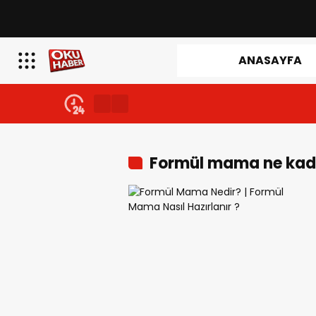
ANASAYFA
Formül mama ne kada