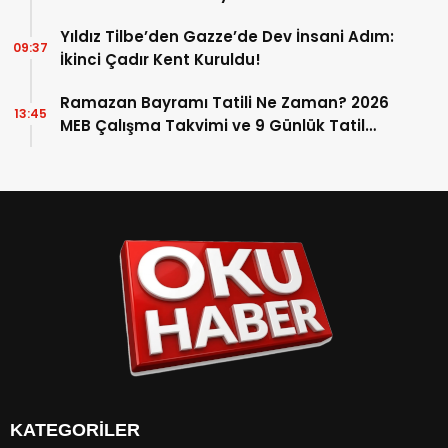
Yıldız Tilbe’den Gazze’de Dev İnsani Adım:
09:37
İkinci Çadır Kent Kuruldu!
Ramazan Bayramı Tatili Ne Zaman? 2026
13:45
MEB Çalışma Takvimi ve 9 Günlük Tatil
Detayları
KATEGORİLER