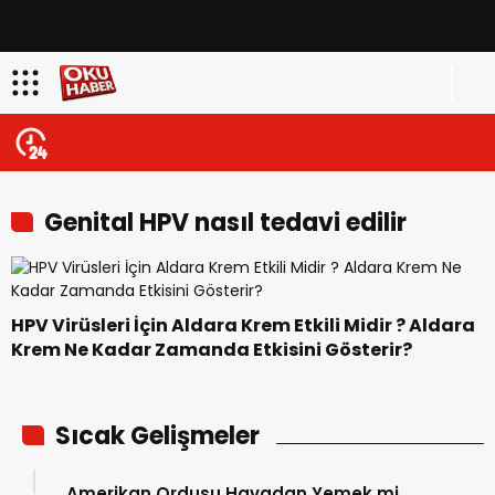
Genital HPV nasıl tedavi edilir
HPV Virüsleri İçin Aldara Krem Etkili Midir ? Aldara
Krem Ne Kadar Zamanda Etkisini Gösterir?
Sıcak Gelişmeler
Amerikan Ordusu Havadan Yemek mi