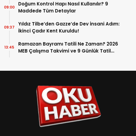
Doğum Kontrol Hapı Nasıl Kullanılır? 9
09:00
Maddede Tüm Detaylar
Yıldız Tilbe’den Gazze’de Dev İnsani Adım:
09:37
İkinci Çadır Kent Kuruldu!
Ramazan Bayramı Tatili Ne Zaman? 2026
13:45
MEB Çalışma Takvimi ve 9 Günlük Tatil
Detayları