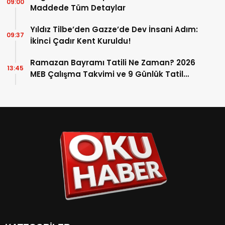
09:00
Maddede Tüm Detaylar
Yıldız Tilbe’den Gazze’de Dev İnsani Adım:
09:37
İkinci Çadır Kent Kuruldu!
Ramazan Bayramı Tatili Ne Zaman? 2026
13:45
MEB Çalışma Takvimi ve 9 Günlük Tatil
Detayları