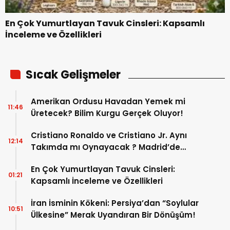
En Çok Yumurtlayan Tavuk Cinsleri: Kapsamlı
İnceleme ve Özellikleri
Sıcak Gelişmeler
Amerikan Ordusu Havadan Yemek mi
11:46
Üretecek? Bilim Kurgu Gerçek Oluyor!
Cristiano Ronaldo ve Cristiano Jr. Aynı
12:14
Takımda mı Oynayacak ? Madrid’de
Tarihi “Baba-Oğul” Dönemimi Başlıyor ?
En Çok Yumurtlayan Tavuk Cinsleri:
01:21
Kapsamlı İnceleme ve Özellikleri
İran İsminin Kökeni: Persiya’dan “Soylular
10:51
Ülkesine” Merak Uyandıran Bir Dönüşüm!