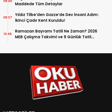
09:00
Maddede Tüm Detaylar
Yıldız Tilbe’den Gazze’de Dev İnsani Adım:
09:37
İkinci Çadır Kent Kuruldu!
Ramazan Bayramı Tatili Ne Zaman? 2026
13:45
MEB Çalışma Takvimi ve 9 Günlük Tatil
Detayları