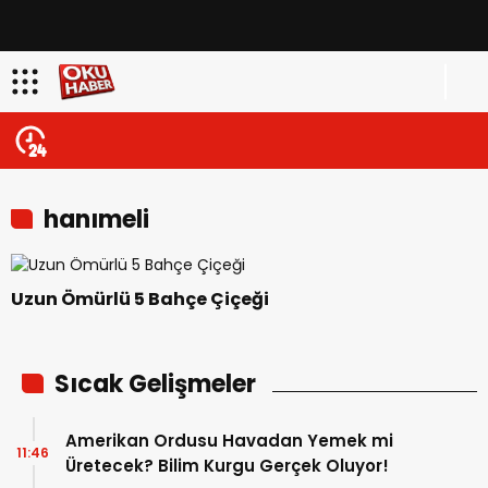
hanımeli
Uzun Ömürlü 5 Bahçe Çiçeği
Sıcak Gelişmeler
Amerikan Ordusu Havadan Yemek mi
11:46
Üretecek? Bilim Kurgu Gerçek Oluyor!