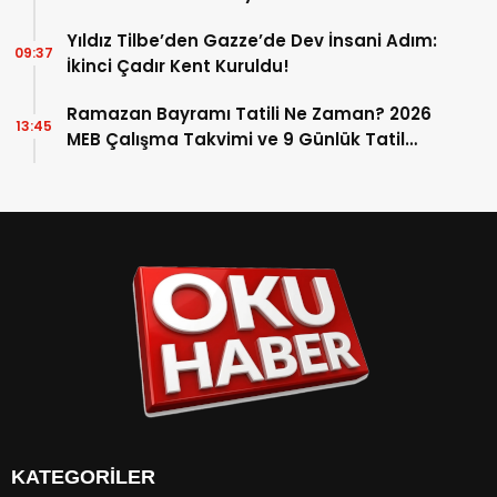
Yıldız Tilbe’den Gazze’de Dev İnsani Adım:
09:37
İkinci Çadır Kent Kuruldu!
Ramazan Bayramı Tatili Ne Zaman? 2026
13:45
MEB Çalışma Takvimi ve 9 Günlük Tatil
Detayları
KATEGORİLER