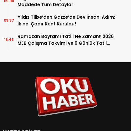
09:00
Maddede Tüm Detaylar
Yıldız Tilbe’den Gazze’de Dev İnsani Adım:
09:37
İkinci Çadır Kent Kuruldu!
Ramazan Bayramı Tatili Ne Zaman? 2026
13:45
MEB Çalışma Takvimi ve 9 Günlük Tatil
Detayları