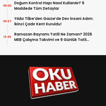
Doğum Kontrol Hapı Nasıl Kullanılır? 9
09:00
Maddede Tüm Detaylar
Yıldız Tilbe’den Gazze’de Dev İnsani Adım:
09:37
İkinci Çadır Kent Kuruldu!
Ramazan Bayramı Tatili Ne Zaman? 2026
13:45
MEB Çalışma Takvimi ve 9 Günlük Tatil
Detayları