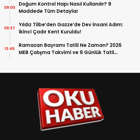
Doğum Kontrol Hapı Nasıl Kullanılır? 9
09:00
Maddede Tüm Detaylar
Yıldız Tilbe’den Gazze’de Dev İnsani Adım:
09:37
İkinci Çadır Kent Kuruldu!
Ramazan Bayramı Tatili Ne Zaman? 2026
13:45
MEB Çalışma Takvimi ve 9 Günlük Tatil
Detayları