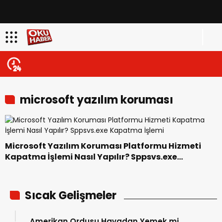
microsoft yazılım koruması
platformu hizmeti kapatma
Microsoft Yazılım Koruması Platformu Hizmeti
Kapatma İşlemi Nasıl Yapılır? Sppsvs.exe
Kapatma İşlemi
Sıcak Gelişmeler
Amerikan Ordusu Havadan Yemek mi