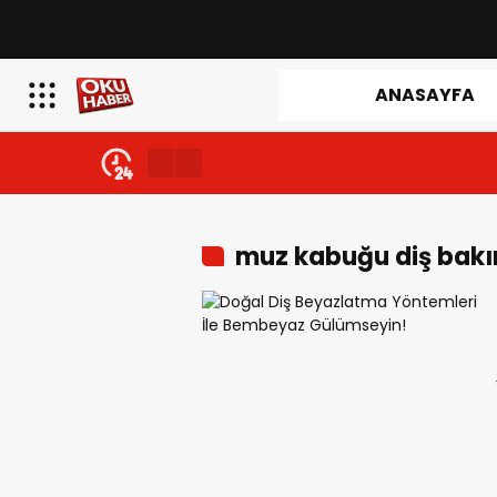
ANASAYFA
muz kabuğu diş bak