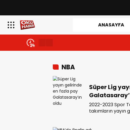
ANASAYFA
NBA
Süper Lig yay
Galatasaray’
2022-2023 Spor T
takımların yayın g
Lig’in yayın gelirl
sıralamalarına gör