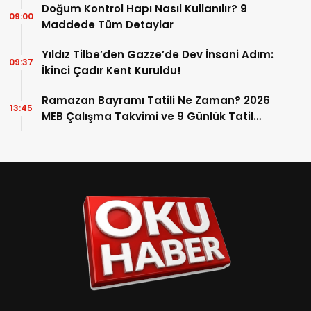
Doğum Kontrol Hapı Nasıl Kullanılır? 9
09:00
Maddede Tüm Detaylar
Yıldız Tilbe’den Gazze’de Dev İnsani Adım:
09:37
İkinci Çadır Kent Kuruldu!
Ramazan Bayramı Tatili Ne Zaman? 2026
13:45
MEB Çalışma Takvimi ve 9 Günlük Tatil
Detayları