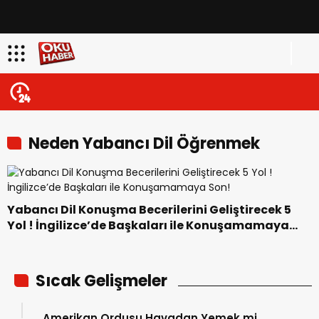
Neden Yabancı Dil Öğrenmek
İstiyorsunuz
Yabancı Dil Konuşma Becerilerini Geliştirecek 5
Yol ! İngilizce’de Başkaları ile Konuşamamaya
Son!
Sıcak Gelişmeler
Amerikan Ordusu Havadan Yemek mi