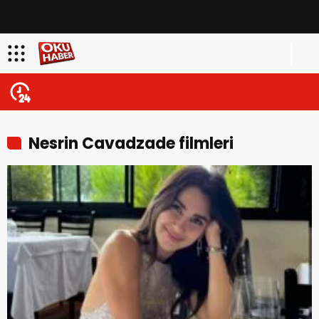
Nesrin Cavadzade filmleri