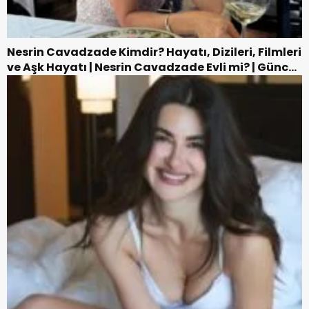
Nesrin Cavadzade Kimdir? Hayatı, Dizileri, Filmleri
ve Aşk Hayatı | Nesrin Cavadzade Evli mi? | Güncel
Biyografi