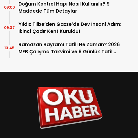
Doğum Kontrol Hapı Nasıl Kullanılır? 9
09:00
Maddede Tüm Detaylar
Yıldız Tilbe’den Gazze’de Dev İnsani Adım:
09:37
İkinci Çadır Kent Kuruldu!
Ramazan Bayramı Tatili Ne Zaman? 2026
13:45
MEB Çalışma Takvimi ve 9 Günlük Tatil
Detayları