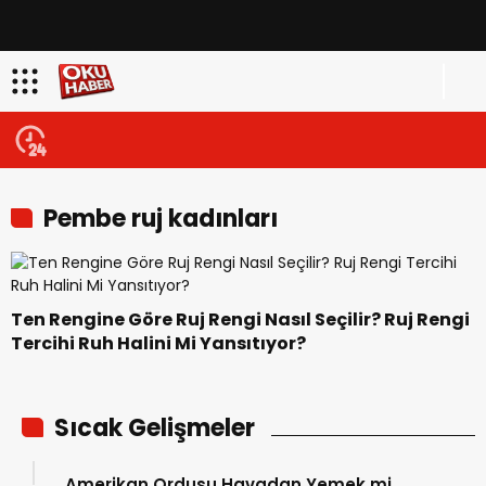
Pembe ruj kadınları
Ten Rengine Göre Ruj Rengi Nasıl Seçilir? Ruj Rengi
Tercihi Ruh Halini Mi Yansıtıyor?
Sıcak Gelişmeler
Amerikan Ordusu Havadan Yemek mi