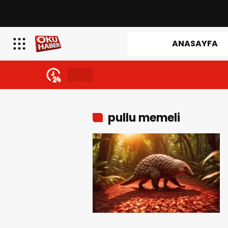
ANASAYFA
pullu memeli