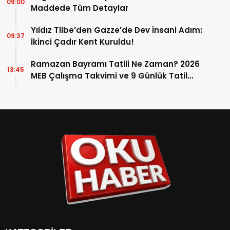
09:00
Maddede Tüm Detaylar
Yıldız Tilbe’den Gazze’de Dev İnsani Adım:
09:37
İkinci Çadır Kent Kuruldu!
Ramazan Bayramı Tatili Ne Zaman? 2026
13:45
MEB Çalışma Takvimi ve 9 Günlük Tatil
Detayları