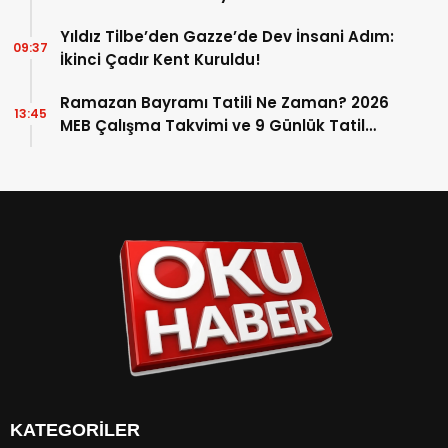
Yıldız Tilbe’den Gazze’de Dev İnsani Adım:
09:37
İkinci Çadır Kent Kuruldu!
Ramazan Bayramı Tatili Ne Zaman? 2026
13:45
MEB Çalışma Takvimi ve 9 Günlük Tatil
Detayları
KATEGORİLER