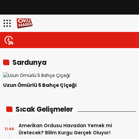
Sardunya
Uzun Ömürlü 5 Bahçe Çiçeği
Sıcak Gelişmeler
Amerikan Ordusu Havadan Yemek mi
11:46
Üretecek? Bilim Kurgu Gerçek Oluyor!