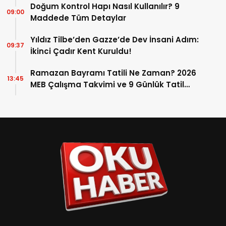
Doğum Kontrol Hapı Nasıl Kullanılır? 9
09:00
Maddede Tüm Detaylar
Yıldız Tilbe’den Gazze’de Dev İnsani Adım:
09:37
İkinci Çadır Kent Kuruldu!
Ramazan Bayramı Tatili Ne Zaman? 2026
13:45
MEB Çalışma Takvimi ve 9 Günlük Tatil
Detayları