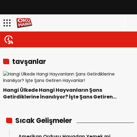
tavşanlar
Hangi Ülkede Hangi Hayvanların Şans
Getirdiklerine İnanılıyor? İşte Şans Getiren
Hayvanlar!
Sıcak Gelişmeler
Amerikan Ordusu Havadan Yemek mi