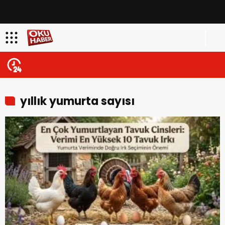
yıllık yumurta sayısı