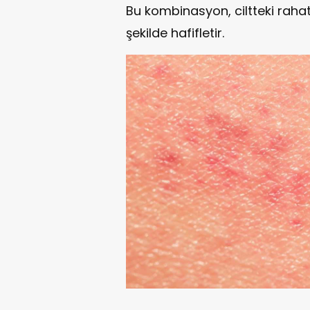
Bu kombinasyon, ciltteki rahats
şekilde hafifletir.