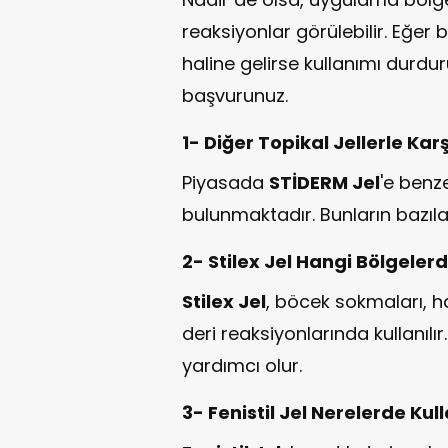
reaksiyonlar görülebilir. Eğer b
haline gelirse kullanımı durdu
başvurunuz.
1- Diğer Topikal Jellerle Kar
Piyasada
STİDERM Jel
'e benze
bulunmaktadır. Bunların bazıla
2- Stilex Jel Hangi Bölgelerd
Stilex Jel
, böcek sokmaları, haf
deri reaksiyonlarında kullanılır
yardımcı olur.
3- Fenistil Jel Nerelerde Kull