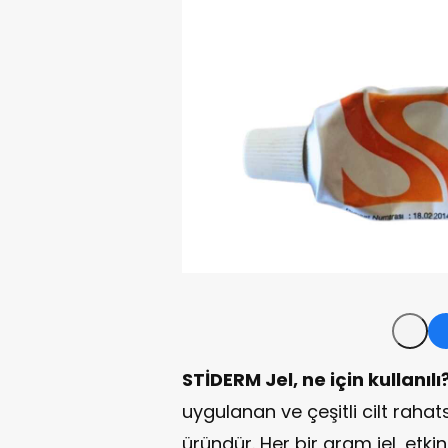
STİDERM Jel, ne için kullanılı
uygulanan ve çeşitli cilt rahats
üründür. Her bir gram jel, et