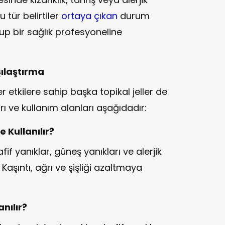
u tür belirtiler
ortaya çıkan
durum
rup bir sağlık profesyoneline
şılaştırma
r etkilere sahip başka topikal jeller de
rı ve kullanım alanları aşağıdadır:
e Kullanılır?
if yanıklar, güneş yanıkları ve alerjik
. Kaşıntı, ağrı ve şişliği azaltmaya
anılır?