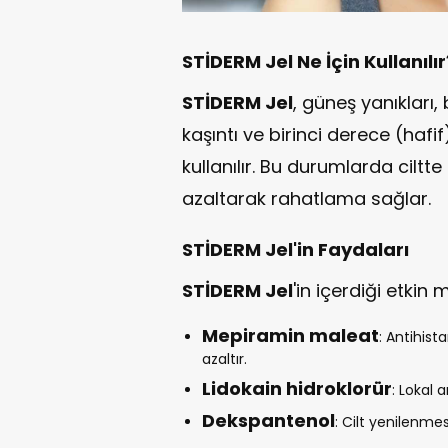
STİDERM Jel Ne İçin Kullanılır
STİDERM Jel
, güneş yanıkları,
kaşıntı ve birinci derece (haf
kullanılır. Bu durumlarda ciltte
azaltarak rahatlama sağlar.
STİDERM Jel'in Faydaları
STİDERM Jel
'in içerdiği etkin 
Mepiramin maleat
: Antihista
azaltır.
Lidokain hidroklorür
: Lokal a
Dekspantenol
: Cilt yenilenmes