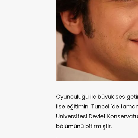
Oyunculuğu ile büyük ses get
lise eğitimini Tunceli’de ta
Üniversitesi Devlet Konservat
bölümünü bitirmiştir.