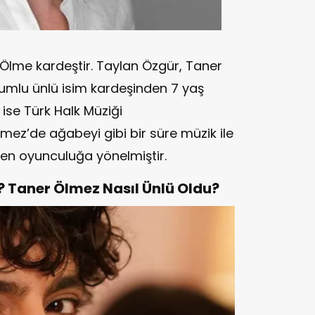
Ölme kardeştir. Taylan Özgür, Taner
umlu ünlü isim kardeşinden 7 yaş
ise Türk Halk Müziği
mez’de ağabeyi gibi bir süre müzik ile
en oyunculuğa yönelmiştir.
 Taner Ölmez Nasıl Ünlü Oldu?