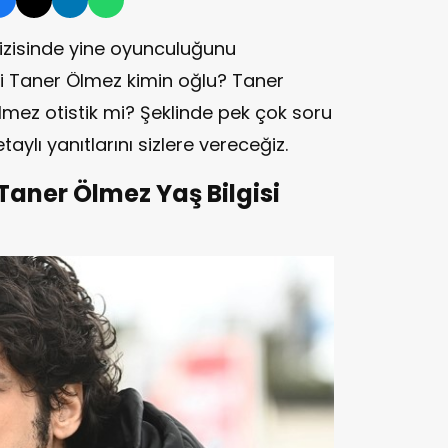
izisinde yine oyunculuğunu
li Taner Ölmez kimin oğlu? Taner
mez otistik mi? Şeklinde pek çok soru
aylı yanıtlarını sizlere vereceğiz.
Taner Ölmez Yaş Bilgisi