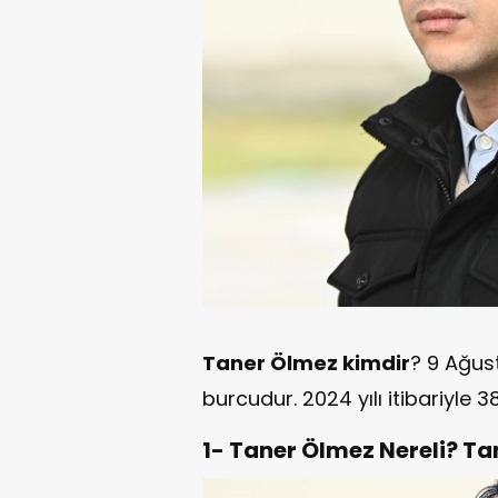
Taner Ölmez kimdir
? 9 Ağu
burcudur. 2024 yılı itibariyle 
1- Taner Ölmez Nereli? Ta