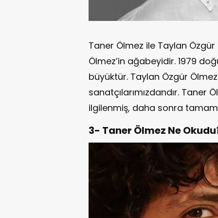
Taner Ölmez ile Taylan Özgür 
Ölmez’in ağabeyidir. 1979 doğ
büyüktür. Taylan Özgür Ölmez 
sanatçılarımızdandır. Taner Öl
ilgilenmiş, daha sonra tamam
3- Taner Ölmez Ne Okudu?