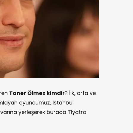
iren
Taner Ölmez kimdir
? İlk, orta ve
mamlayan oyuncumuz, İstanbul
uvarına yerleşerek burada Tiyatro