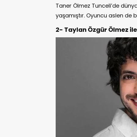
Taner Ölmez Tunceli’de dünya
yaşamıştır. Oyuncu aslen de bu
2- Taylan Özgür Ölmez il