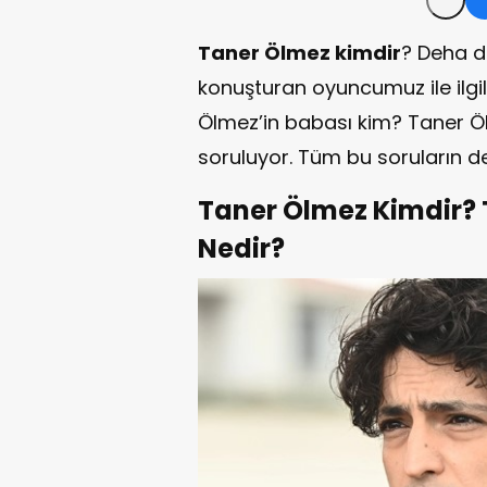
Taner Ölmez kimdir
? Deha d
konuşturan oyuncumuz ile ilgi
Ölmez’in babası kim? Taner Öl
soruluyor. Tüm bu soruların det
Taner Ölmez Kimdir? 
Nedir?