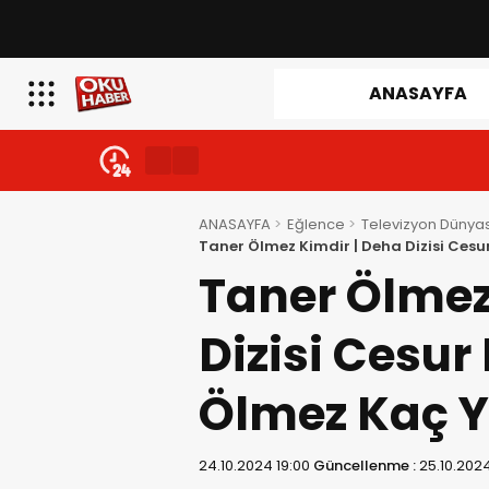
ANASAYFA
ANASAYFA
Eğlence
Televizyon Dünyas
Taner Ölmez Kimdir | Deha Dizisi Ces
Taner Ölmez
Dizisi Cesur
Ölmez Kaç 
24.10.2024 19:00
Güncellenme :
25.10.2024