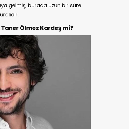
ya gelmiş, burada uzun bir süre
ralıdır.
e Taner Ölmez Kardeş mi?