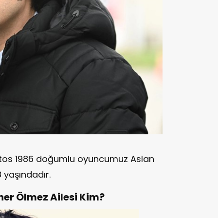
stos 1986 doğumlu oyuncumuz Aslan
38 yaşındadır.
ner Ölmez Ailesi Kim?