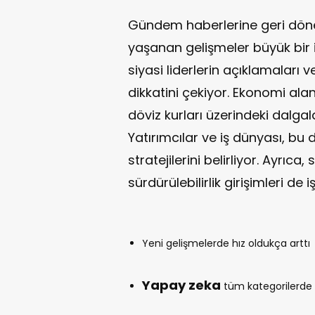
Gündem haberlerine geri döne
yaşanan gelişmeler büyük bir il
siyasi liderlerin açıklamaları
dikkatini çekiyor. Ekonomi alan
döviz kurları üzerindeki dalga
Yatırımcılar ve iş dünyası, bu d
stratejilerini belirliyor. Ayrıca
sürdürülebilirlik girişimleri d
Yeni gelişmelerde hız oldukça arttı
Yapay zeka
tüm kategorilerde 