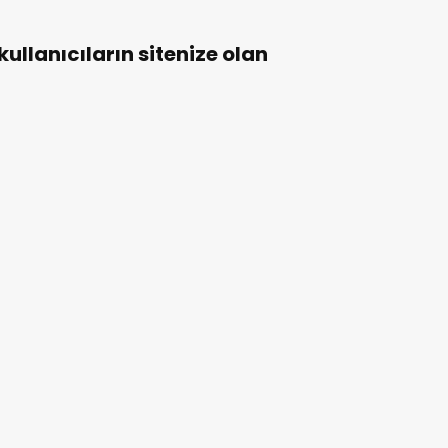
e kullanıcıların sitenize olan