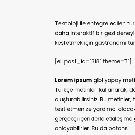
Teknoloji ile entegre edilen t
daha interaktif bir gezi deneyi
keşfetmek için gastronomi turla
[eii post_id="318" theme="1"]
Lorem ipsum
gibi yapay meti
Türkçe metinleri kullanarak, d
oluşturabilirsiniz. Bu metinler,
test etmenize yardımcı olacaktı
gerçekçi içeriklerle etkileşime 
anlayabilirler. Bu da potans