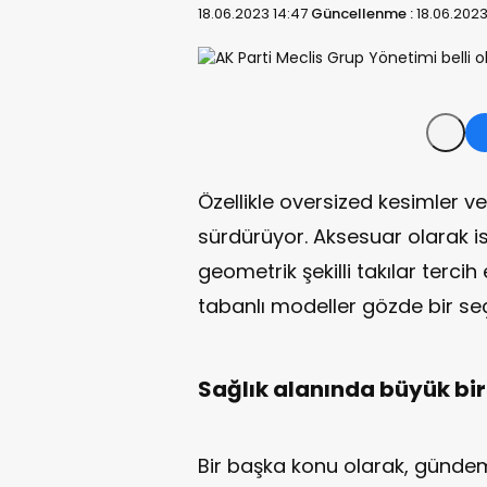
18.06.2023 14:47
Güncellenme :
18.06.2023
Özellikle oversized kesimler ve
sürdürüyor. Aksesuar olarak i
geometrik şekilli takılar terci
tabanlı modeller gözde bir seç
Sağlık alanında büyük b
Bir başka konu olarak, günde