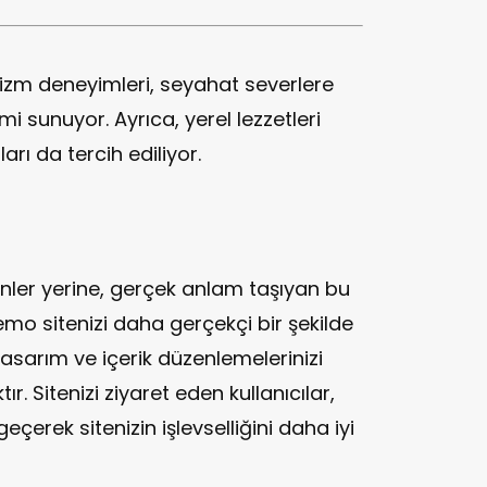
urizm deneyimleri, seyahat severlere
mi sunuyor. Ayrıca, yerel lezzetleri
rı da tercih ediliyor.
nler yerine, gerçek anlam taşıyan bu
emo sitenizi daha gerçekçi bir şekilde
 tasarım ve içerik düzenlemelerinizi
r. Sitenizi ziyaret eden kullanıcılar,
geçerek sitenizin işlevselliğini daha iyi