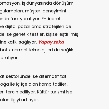
tomasyon, iş dünyasında dönüşüm
uygulamaları, müşteri deneyimini
nde fark yaratıyor. E-ticaret
e dijital pazarlama stratejileri de
e ise genetik testler, kişiselleştirilmiş
ne katkı sağlıyor.
Yapay zeka
botik cerrahi teknolojileri de sağlık
aratıyor.
 sektöründe ise alternatif tatil
oğa ile iç içe olan kamp tatilleri,
ri tercih ediliyor. Kültür turizmi ise
an ilgiyi artırıyor.