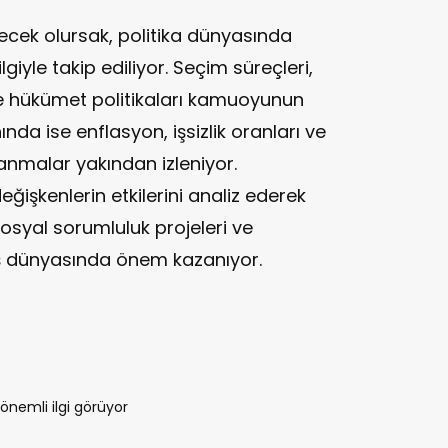
cek olursak, politika dünyasında
giyle takip ediliyor. Seçim süreçleri,
 ve hükümet politikaları kamuoyunun
ında ise enflasyon, işsizlik oranları ve
lanmalar yakından izleniyor.
eğişkenlerin etkilerini analiz ederek
, sosyal sorumluluk projeleri ve
e iş dünyasında önem kazanıyor.
önemli ilgi görüyor