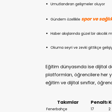
Umutlandıran gelişmeler oluyor
spor ve sağlı
Gündem özellikle
Haber akışlarında güzel bir akıcılık
Okuma seyri ve zevki gittikçe gelişi
Eğitim dünyasında ise dijital d
platformları, öğrencilere her 
eğitim ve dijital sınıflar, öğre
Takımlar
Penaltı
K
Fenerbahçe
17
2