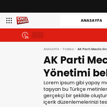
ANASAYFA
ANASAYFA
Politika
AK Parti Meclis Gr
AK Parti Mec
Yönetimi bel
Lorem ipsum gibi yapay me
taşıyan bu Türkçe metinler
gerçekçi bir şekilde oluştur
içerik düzenlemelerinizi te