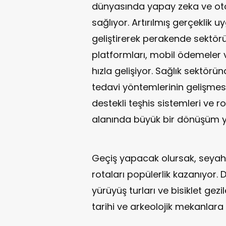
dünyasında yapay zeka ve o
sağlıyor. Artırılmış gerçeklik 
geliştirerek perakende sektörü
platformları, mobil ödemeler v
hızla gelişiyor. Sağlık sektöründ
tedavi yöntemlerinin gelişmesi
destekli teşhis sistemleri ve ro
alanında büyük bir dönüşüm y
Geçiş yapacak olursak, seyahat
rotaları popülerlik kazanıyor. D
yürüyüş turları ve bisiklet gezile
tarihi ve arkeolojik mekanlara ol