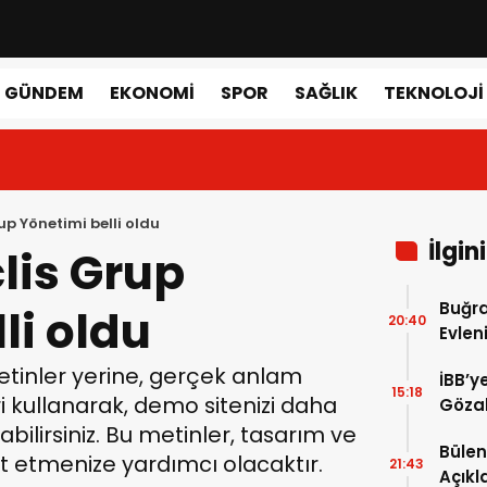
GÜNDEM
EKONOMI
SPOR
SAĞLIK
TEKNOLOJI
up Yönetimi belli oldu
İlgin
lis Grup
Buğr
li oldu
20:40
Evlen
Katıl
tinler yerine, gerçek anlam
İBB’y
15:18
i kullanarak, demo sitenizi daha
Gözal
abilirsiniz. Bu metinler, tasarım ve
Bülen
st etmenize yardımcı olacaktır.
21:43
Açıkl