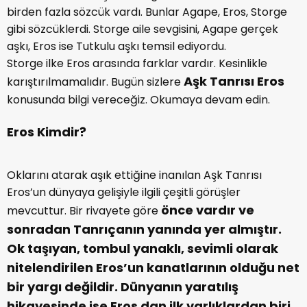
birden fazla sözcük vardı. Bunlar Agape, Eros, Storge
gibi sözcüklerdi. Storge aile sevgisini, Agape gerçek
aşkı, Eros ise Tutkulu aşkı temsil ediyordu.
Storge ilke Eros arasında farklar vardır. Kesinlikle
Aşk Tanrısı Eros
karıştırılmamalıdır. Bugün sizlere
konusunda bilgi vereceğiz. Okumaya devam edin.
Eros Kimdir?
Oklarını atarak aşık ettiğine inanılan Aşk Tanrısı
Eros’un dünyaya gelişiyle ilgili çeşitli görüşler
önce vardır ve
mevcuttur. Bir rivayete göre
sonradan Tanrıçanın yanında yer almıştır.
Ok taşıyan, tombul yanaklı, sevimli olarak
nitelendirilen Eros’un kanatlarının olduğu net
bir yargı değildir. Dünyanın yaratılış
hikayesinde ise Eros dan ilk varlıklardan biri