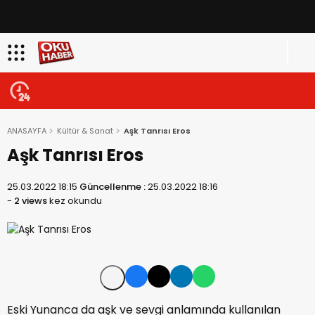
ANASAYFA
Kültür & Sanat
Aşk Tanrısı Eros
Aşk Tanrısı Eros
25.03.2022 18:15
Güncellenme :
25.03.2022 18:16
-
2 views
kez okundu
Eski Yunanca da aşk ve sevgi anlamında kullanılan