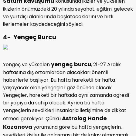
Satürn kavuşumu
konusunda ikizler ve yükselen
ikizlerin önümüzdeki 20 yılında seyahat, eğitim, gelecek
ve yurtdışı alanlarında başlatacaklarını ve hızlı
ilerlemeler kaydedeceğini söyledi.
4- Yengeç Burcu
yengeç burcu
Yengeç ve yükselen
, 21-27 Aralık
haftasına dış ortamlardan alacakları önemli
haberlerle başlıyor. Bu hafta hareketli bir hafta
yaşayacak olan yengeçler göz önünde olacak.
Yengeçler, hareketi bir haftada aynı zamanda agresif
bir yapıya da sahip olacak. Ayrıca bu hafta
yengeçlerin sevdikleri insanlarla iletişimine de dikkat
Astrolog Hande
etmesi gerekiyor. Çünkü
Kazanova
yorumuna göre bu hafta yengeçlerin,
sevdikleri kişiler ile anlaşması hiç de kolay olmayacak.