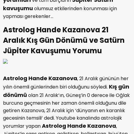
ve tüm burçların
kavuşumu
olumsuz etkilerinden korunması için
yapması gerekenler…
Astrolog Hande Kazanova 21
Aralık Kış Gün Dönümü ve Satürn
Jüpiter Kavuşumu Yorumu
Astrolog Hande Kazanova
, 21 Aralık gününün her
Kış gün
yılın önemli günlerinden biri olduğunu söyledi.
dönümü
olan 21 Aralık’ın, Güneş’in 0 derece ile Oğlak
burcuna geçmesinin her zaman önemli olduğunu dile
getiren Kazanova, 21 Aralık için ‘dünyanın en karanlık
gecesinin temsili’ dedi. Youtube kanalında astrolojik
Astrolog Hande Kazanova
yorumlar yapan
,
Jüpiter’in şans getiren, geliştiren, bollaştıran, büyüten