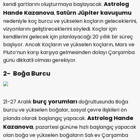
Astrolog
kendi şartlarını oluşturmaya başlayacak.
Hande Kazanova
Satürn Jüpiter kavuşumu
,
nedeniyle koç burcu ve yükselen koçların geleceklerini,
vizyonlarını geliştireceklerini söyledi. Koçlar için
kendilerini gelecek için planlayacağı 20 yıllık bir süreç
başlıyor. Ancak Koçların ve yükselen koçların, Mars ve
Pluto’nun karşı karşıya gelmesinden dolayı Çarşamba
günü dikkatli olması gerekiyor.
2- Boğa Burcu
burç yorumları
21-27 Aralık
doğrultusunda Boğa
burcu ve yükselen boğalar, sosyal çevre ilişkileri ön
Astrolog Hande
planda olarak başlangıç yapacak.
Kazanova
, pazartesi gününe hızlı başlangıç yapacak
olan boğa ve yükselen boğaların Salı ev Çarşamba