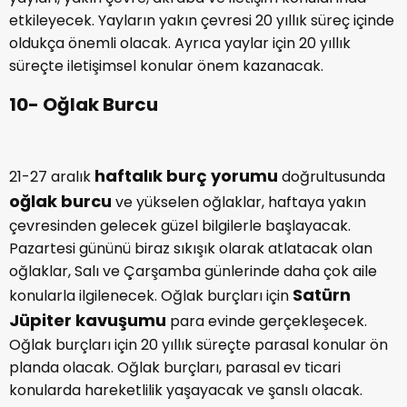
yayları, yakın çevre, akraba ve iletişim konularında
etkileyecek. Yayların yakın çevresi 20 yıllık süreç içinde
oldukça önemli olacak. Ayrıca yaylar için 20 yıllık
süreçte iletişimsel konular önem kazanacak.
10- Oğlak Burcu
haftalık burç yorumu
21-27 aralık
doğrultusunda
oğlak burcu
ve yükselen oğlaklar, haftaya yakın
çevresinden gelecek güzel bilgilerle başlayacak.
Pazartesi gününü biraz sıkışık olarak atlatacak olan
oğlaklar, Salı ve Çarşamba günlerinde daha çok aile
Satürn
konularla ilgilenecek. Oğlak burçları için
Jüpiter kavuşumu
para evinde gerçekleşecek.
Oğlak burçları için 20 yıllık süreçte parasal konular ön
planda olacak. Oğlak burçları, parasal ev ticari
konularda hareketlilik yaşayacak ve şanslı olacak.