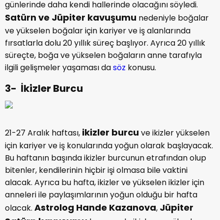
günlerinde daha kendi hallerinde olacağını söyledi.
Satürn ve Jüpiter kavuşumu
nedeniyle boğalar
ve yükselen boğalar için kariyer ve iş alanlarında
fırsatlarla dolu 20 yıllık süreç başlıyor. Ayrıca 20 yıllık
süreçte, boğa ve yükselen boğaların anne tarafıyla
ilgili gelişmeler yaşaması da
söz
konusu.
3- İkizler Burcu
ikizler burcu
21-27 Aralık haftası,
ve ikizler yükselen
için kariyer ve iş konularında yoğun olarak başlayacak.
Bu haftanın başında ikizler burcunun etrafından olup
bitenler, kendilerinin hiçbir işi olmasa bile vaktini
alacak. Ayrıca bu hafta, ikizler ve yükselen ikizler için
anneleri ile paylaşımlarının yoğun olduğu bir hafta
Astrolog Hande Kazanova
Jüpiter
olacak.
,