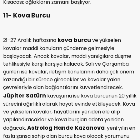
Kısacası; oğlakların zamanı başlıyor.
11- Kova Burcu
kova burcu
21-27 Aralık haftasına
ve yükselen
kovalar maddi konuların gündeme gelmesiyle
başlayacak. Ancak kovalar, maddi yanılgılara düşme
tehlikesiyle karşı karşıya kalacak. Salı ve Çarşamba
günleri ise kovalar, iletişim konularının daha çok önem
kazandığı bir sürece girecekler ve kovalar yakın
çevreleriyle olan bağlantılarını kuvvetlendirecek.
Jüpiter Satürn
kavuşumu ise kova burcunun 20 yıllık
sürecini ağırlıklı olarak hayat evinde etkileyecek. Kova
ve yükselen kovalar, hayatlarını yeniden ele alıp
yapılandıracaklar ve kova burçları adeta yeniden
Astrolog Hande Kazanova
doğacak.
, yeni yılın en
fazla şansa sahip olan burcu kova olacak yorumunu