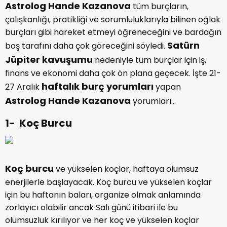
Astrolog Hande Kazanova
tüm burçların,
çalışkanlığı, pratikliği ve sorumluluklarıyla bilinen oğlak
burçları gibi hareket etmeyi öğreneceğini ve bardağın
Satürn
boş tarafını daha çok göreceğini söyledi.
Jüpiter kavuşumu
nedeniyle tüm burçlar için iş,
finans ve ekonomi daha çok ön plana geçecek. İşte 21-
haftalık burç yorumları
27 Aralık
yapan
Astrolog Hande Kazanova
yorumları…
1- Koç Burcu
Koç burcu
ve yükselen koçlar, haftaya olumsuz
enerjilerle başlayacak. Koç burcu ve yükselen koçlar
için bu haftanın baları, organize olmak anlamında
zorlayıcı olabilir ancak Salı günü itibari ile bu
olumsuzluk kırılıyor ve her koç ve yükselen koçlar