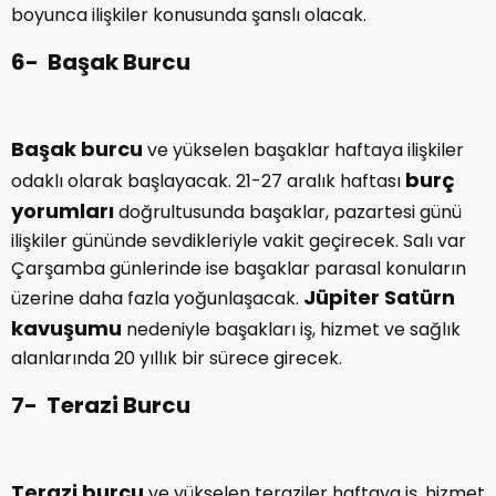
boyunca ilişkiler konusunda şanslı olacak.
6- Başak Burcu
Başak burcu
ve yükselen başaklar haftaya ilişkiler
burç
odaklı olarak başlayacak. 21-27 aralık haftası
yorumları
doğrultusunda başaklar, pazartesi günü
ilişkiler gününde sevdikleriyle vakit geçirecek. Salı var
Çarşamba günlerinde ise başaklar parasal konuların
Jüpiter Satürn
üzerine daha fazla yoğunlaşacak.
kavuşumu
nedeniyle başakları iş, hizmet ve sağlık
alanlarında 20 yıllık bir sürece girecek.
7- Terazi Burcu
Terazi burcu
ve yükselen teraziler haftaya iş, hizmet