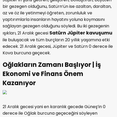
bir gezegen olduğunu, Satürn’ün ise azaltan, daraltan,
az ve öz ile yetinmeyi öğreten, zorunluluk ve
yaptırımlarla insanların hayatını yoluna koymasını
sağlayan gezegen olduğunu söyledi. Bu iki gezegenin
Satürn Jüpiter kavuşumu
ışıkları, 21 Aralık gecesi
ile buluşacak ve tüm burçların 20 yıllık yaşamına etki
edecek. 21 Aralık gecesi, Jüpiter ve Satürn 0 derece ile
Kova burcuna geçecek.
Oğlakların Zamanı Başlıyor | İş
Ekonomi ve Finans Önem
Kazanıyor
21 Aralık gecesi yani en karanlık gecede Güneş’in 0
derece ile Oğlak burcuna geçeceğini söyleyen