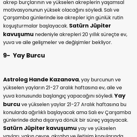
akrep burçlarının ve yükselen akreplerin yaşamsal
motivasyonunun yüksek olacağını söyledi. Salı ve
Çarşamba günlerinde ise akrepler için günlük rutin
Satürn Jüpiter
koşuşturmalar başlayacak.
kavuşumu
nedeniyle akrepleri 20 yıllık süreçte ev,
yuva ve aile gelişmeler ve değişimler bekliyor.
9- Yay Burcu
Astrolog Hande Kazanova
, yay burcunun ve
yükselen yayların 21-27 aralık haftasına ev, aile ve
Yay
yuva konusunda başlangıç yapacağını söyledi.
burcu
ve yükselen yaylar 21-27 Aralık haftasına bu
konularda ağırlıklı başlayacak ama Salı ev Çarşamba
günlerinde daha dışarıya dönük bir süreç yaşayacak.
Satürn Jüpiter kavuşumu
yay ve yükselen