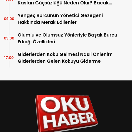
17:00
Kasları Güçsüzlüğü Neden Olur? Bacak
Kaslarını Evde Güçlendirebilir miyim?
Yengeç Burcunun Yönetici Gezegeni
09:00
Hakkında Merak Edilenler
Olumlu ve Olumsuz Yönleriyle Başak Burcu
09:00
Erkeği Özellikleri
Giderlerden Koku Gelmesi Nasıl Önlenir?
17:00
Giderlerden Gelen Kokuyu Giderme