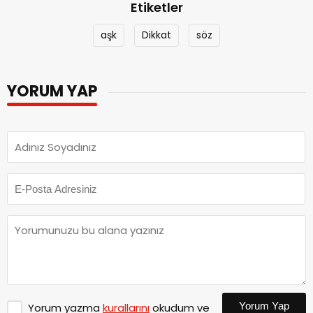
Etiketler
aşk
Dikkat
söz
YORUM YAP