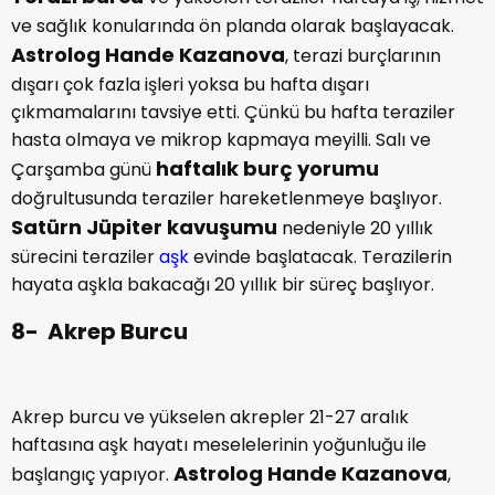
ve sağlık konularında ön planda olarak başlayacak.
Astrolog Hande Kazanova
, terazi burçlarının
dışarı çok fazla işleri yoksa bu hafta dışarı
çıkmamalarını tavsiye etti. Çünkü bu hafta teraziler
hasta olmaya ve mikrop kapmaya meyilli. Salı ve
haftalık burç yorumu
Çarşamba günü
doğrultusunda teraziler hareketlenmeye başlıyor.
Satürn Jüpiter kavuşumu
nedeniyle 20 yıllık
sürecini teraziler
aşk
evinde başlatacak. Terazilerin
hayata aşkla bakacağı 20 yıllık bir süreç başlıyor.
8- Akrep Burcu
Akrep burcu ve yükselen akrepler 21-27 aralık
haftasına aşk hayatı meselelerinin yoğunluğu ile
Astrolog Hande Kazanova
başlangıç yapıyor.
,