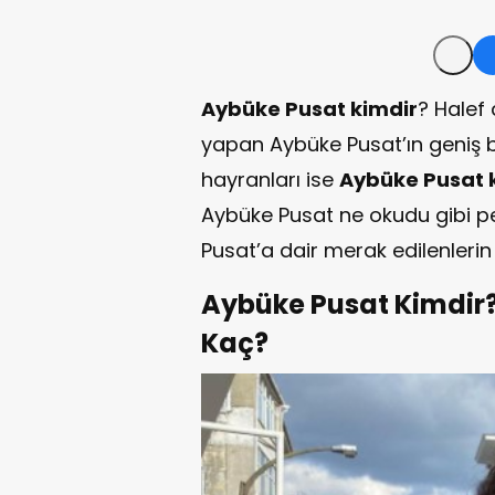
Aybüke Pusat kimdir
? Halef 
yapan Aybüke Pusat’ın geniş bi
hayranları ise
Aybüke Pusat 
Aybüke Pusat ne okudu gibi pe
Pusat’a dair merak edilenlerin
Aybüke Pusat Kimdir?
Kaç?