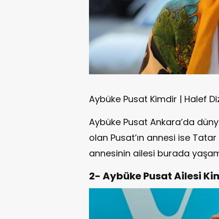
Aybüke Pusat Kimdir | Halef Di
Aybüke Pusat Ankara’da dünya
olan Pusat’ın annesi ise Tata
annesinin ailesi burada yaşa
2- Aybüke Pusat Ailesi Ki