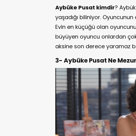
Aybüke Pusat kimdir
? Aybük
yaşadığı biliniyor. Oyuncunun
Evin en küçüğü olan oyuncunun
büyüyen oyuncu onlardan çok y
aksine son derece yaramaz bi
3- Aybüke Pusat Ne Mezu