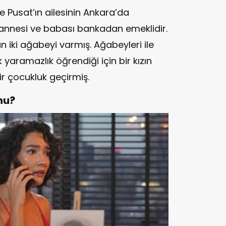
e Pusat’ın ailesinin Ankara’da
 annesi ve babası bankadan emeklidir.
 iki ağabeyi varmış. Ağabeyleri ile
aramazlık öğrendiği için bir kızın
r çocukluk geçirmiş.
nu?