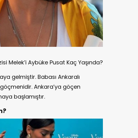
zisi Melek’i Aybüke Pusat Kaç Yaşında?
ya gelmiştir. Babası Ankaralı
r göçmenidir. Ankara’ya göçen
maya başlamıştır.
m?