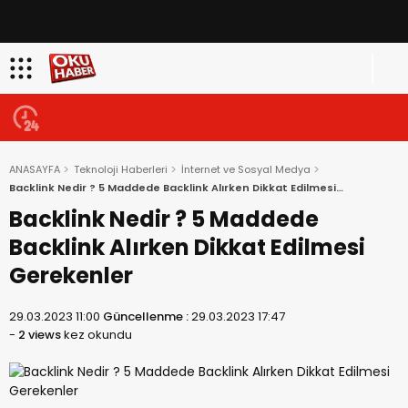
ANASAYFA
Teknoloji Haberleri
İnternet ve Sosyal Medya
Backlink Nedir ? 5 Maddede Backlink Alırken Dikkat Edilmesi
Gerekenler
Backlink Nedir ? 5 Maddede
Backlink Alırken Dikkat Edilmesi
Gerekenler
29.03.2023 11:00
Güncellenme :
29.03.2023 17:47
-
2 views
kez okundu