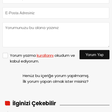
Yorum Yap
Yorum yazma
kurallarını
okudum ve
kabul ediyorum.
Henüz bu içeriğe yorum yapılmamış.
İlk yorum yapan olmak ister misiniz?
İlginizi Çekebilir