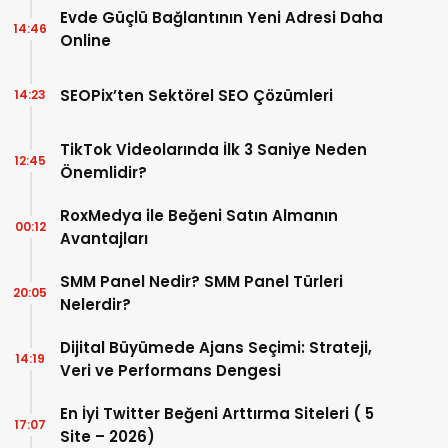
Evde Güçlü Bağlantının Yeni Adresi Daha
14:46
Online
SEOPix’ten Sektörel SEO Çözümleri
14:23
TikTok Videolarında İlk 3 Saniye Neden
12:45
Önemlidir?
RoxMedya ile Beğeni Satın Almanın
00:12
Avantajları
SMM Panel Nedir? SMM Panel Türleri
20:05
Nelerdir?
Dijital Büyümede Ajans Seçimi: Strateji,
14:19
Veri ve Performans Dengesi
En İyi Twitter Beğeni Arttırma Siteleri ( 5
17:07
Site – 2026)