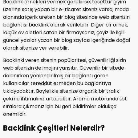
Backlink örnekleri vermek gerekirse; tesettür giyim
üzerine satış yapan bir e-ticaret siteniz varsa, moda
alanında içerik üreten bir blog sitesinde web sitenizin
bağlantısı backlink olarak verilebilir. Diğer bir örnek;
küçük ev aletleri satan bir firmaysanız, çeyiz ile ilgili
güncel yazılar yazan bir blog sayfası içeriğinde doğal
olarak sitenize yer verebilir.
Backlinki veren sitenin popülaritesi, güvenilirliği sizin
web sitenizin de imajını yansıtır. Güvenilir bir sitede
dolanırken yönlendirilmiş bir bağlantı gören
kullanıcılar tereddüt etmeden bu bağlantıya
tıklayacaktır. Böylelikle sitenize organik bir trafik
çekme ihtimaliniz artacaktır. Arama motorunda üst
sıralara çıkmanız için bu geri bildirimler oldukça
önemlidir.
Backlink Çeşitleri Nelerdir?