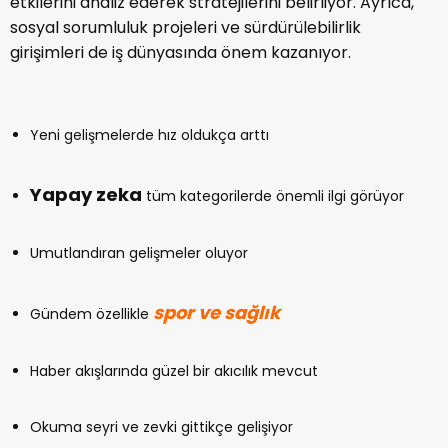
etkilerini analiz ederek stratejilerini belirliyor. Ayrıca,
sosyal sorumluluk projeleri ve sürdürülebilirlik
girişimleri de iş dünyasında önem kazanıyor.
Yeni gelişmelerde hız oldukça arttı
Yapay zeka
tüm kategorilerde önemli ilgi görüyor
Umutlandıran gelişmeler oluyor
spor ve sağlık
Gündem özellikle
Haber akışlarında güzel bir akıcılık mevcut
Okuma seyri ve zevki gittikçe gelişiyor