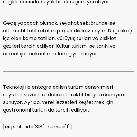
sağlık alanında büyük bir dönüşüm yaratıyor.
Geçiş yapacak olursak, seyahat sektöründe ise
alternatif tatil rotaları popülerlik kazanıyor. Doğa ile iç
içe olan kamp tatilleri, yürüyüş turları ve bisiklet
gezileri tercih ediliyor. Kültür turizmi ise tarihi ve
arkeolojik mekanlara olan ilgiyi artırıyor.
Teknoloji ile entegre edilen turizm deneyimleri,
seyahat severlere daha interaktif bir gezi deneyimi
sunuyor. Ayrıca, yerel lezzetleri keşfetmek için
gastronomi turları da tercih ediliyor.
[eii post_id="318" theme="1"]