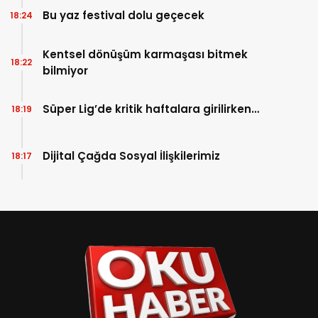
Bu yaz festival dolu geçecek
18:24
Kentsel dönüşüm karmaşası bitmek
18:22
bilmiyor
Süper Lig’de kritik haftalara girilirken…
18:19
Dijital Çağda Sosyal İlişkilerimiz
18:17