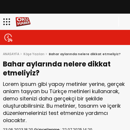
ANASAYFA
Köşe Yazıları
Bahar aylarında nelere dikkat etmeliyiz?
Bahar aylarında nelere dikkat
etmeliyiz?
Lorem ipsum gibi yapay metinler yerine, gerçek
anlam taşıyan bu Türkçe metinleri kullanarak,
demo sitenizi daha gerçekçi bir şekilde
oluşturabilirsiniz. Bu metinler, tasarım ve içerik
düzenlemelerinizi test etmenize yardımcı
olacaktır.
23.06.2023 18:20
Güncellenme :
22.07.2025 14:20