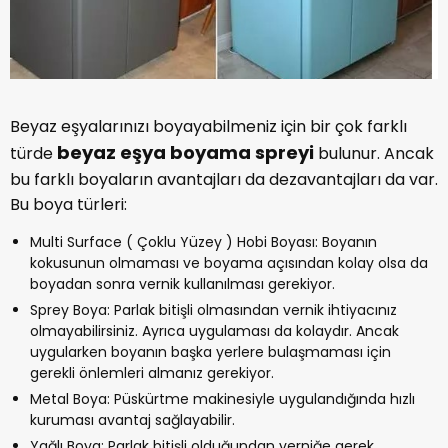
Beyaz eşyalarınızı boyayabilmeniz için bir çok farklı
beyaz
eşya boyama spreyi
türde
bulunur. Ancak
bu farklı boyaların avantajları da dezavantajları da var.
Bu boya türleri:
Multi Surface ( Çoklu Yüzey ) Hobi Boyası: Boyanın
kokusunun olmaması ve boyama açısından kolay olsa da
boyadan sonra vernik kullanılması gerekiyor.
Sprey Boya: Parlak bitişli olmasından vernik ihtiyacınız
olmayabilirsiniz. Ayrıca uygulaması da kolaydır. Ancak
uygularken boyanın başka yerlere bulaşmaması için
gerekli önlemleri almanız gerekiyor.
Metal Boya: Püskürtme makinesiyle uygulandığında hızlı
kuruması avantaj sağlayabilir.
Yağlı Boya: Parlak bitişli olduğundan verniğe gerek