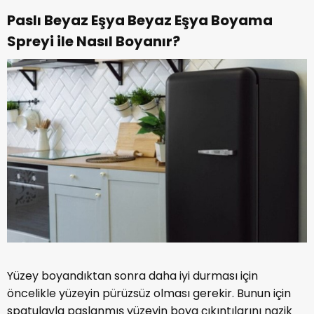
Paslı Beyaz Eşya Beyaz Eşya Boyama
Spreyi ile Nasıl Boyanır?
Yüzey boyandıktan sonra daha iyi durması için
öncelikle yüzeyin pürüzsüz olması gerekir. Bunun için
spatulayla paslanmış yüzeyin boya çıkıntılarını nazik