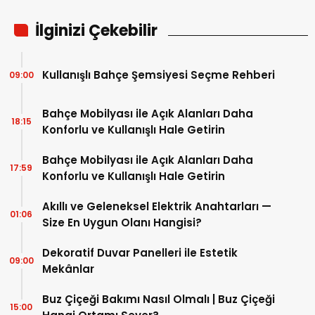
İlginizi Çekebilir
Kullanışlı Bahçe Şemsiyesi Seçme Rehberi
09:00
Bahçe Mobilyası ile Açık Alanları Daha
18:15
Konforlu ve Kullanışlı Hale Getirin
Bahçe Mobilyası ile Açık Alanları Daha
17:59
Konforlu ve Kullanışlı Hale Getirin
Akıllı ve Geleneksel Elektrik Anahtarları —
01:06
Size En Uygun Olanı Hangisi?
Dekoratif Duvar Panelleri ile Estetik
09:00
Mekânlar
Buz Çiçeği Bakımı Nasıl Olmalı | Buz Çiçeği
15:00