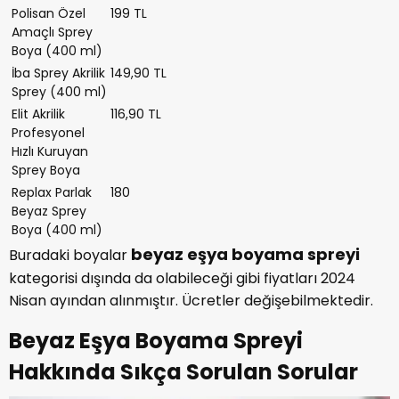
Polisan Özel
199 TL
Amaçlı Sprey
Boya (400 ml)
İba Sprey Akrilik
149,90 TL
Sprey (400 ml)
Elit Akrilik
116,90 TL
Profesyonel
Hızlı Kuruyan
Sprey Boya
Replax Parlak
180
Beyaz Sprey
Boya (400 ml)
beyaz eşya boyama spreyi
Buradaki boyalar
kategorisi dışında da olabileceği gibi fiyatları 2024
Nisan ayından alınmıştır. Ücretler değişebilmektedir.
Beyaz Eşya Boyama Spreyi
Hakkında Sıkça Sorulan Sorular