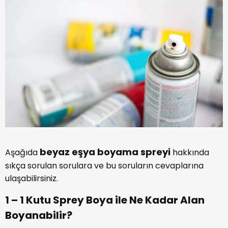
beyaz eşya boyama spreyi
Aşağıda
hakkında
sıkça sorulan sorulara ve bu soruların cevaplarına
ulaşabilirsiniz.
1 – 1 Kutu Sprey Boya ile Ne Kadar Alan
Boyanabilir?