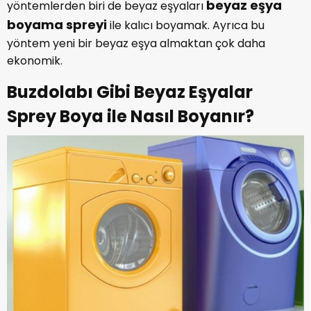
beyaz eşya
yöntemlerden biri de beyaz eşyaları
boyama spreyi
ile kalıcı boyamak. Ayrıca bu
yöntem yeni bir beyaz eşya almaktan çok daha
ekonomik.
Buzdolabı Gibi Beyaz Eşyalar
Sprey Boya ile Nasıl Boyanır?