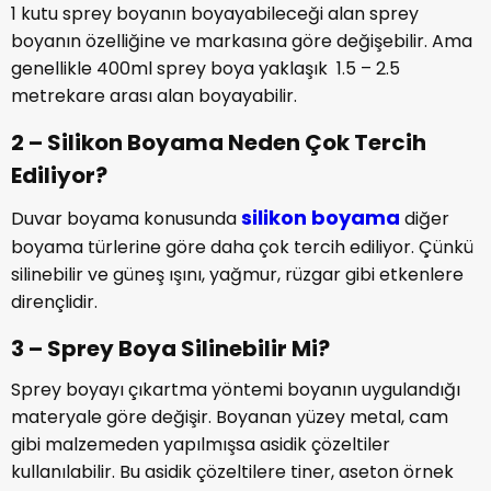
1 kutu sprey boyanın boyayabileceği alan sprey
boyanın özelliğine ve markasına göre değişebilir. Ama
genellikle 400ml sprey boya yaklaşık 1.5 – 2.5
metrekare arası alan boyayabilir.
2 – Silikon Boyama Neden Çok Tercih
Ediliyor?
silikon boyama
Duvar boyama konusunda
diğer
boyama türlerine göre daha çok tercih ediliyor. Çünkü
silinebilir ve güneş ışını, yağmur, rüzgar gibi etkenlere
dirençlidir.
3 – Sprey Boya Silinebilir Mi?
Sprey boyayı çıkartma yöntemi boyanın uygulandığı
materyale göre değişir. Boyanan yüzey metal, cam
gibi malzemeden yapılmışsa asidik çözeltiler
kullanılabilir. Bu asidik çözeltilere tiner, aseton örnek