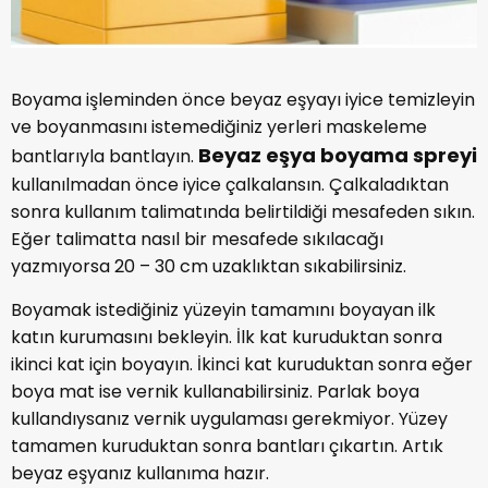
Boyama işleminden önce beyaz eşyayı iyice temizleyin
ve boyanmasını istemediğiniz yerleri maskeleme
Beyaz eşya boyama spreyi
bantlarıyla bantlayın.
kullanılmadan önce iyice çalkalansın. Çalkaladıktan
sonra kullanım talimatında belirtildiği mesafeden sıkın.
Eğer talimatta nasıl bir mesafede sıkılacağı
yazmıyorsa 20 – 30 cm uzaklıktan sıkabilirsiniz.
Boyamak istediğiniz yüzeyin tamamını boyayan ilk
katın kurumasını bekleyin. İlk kat kuruduktan sonra
ikinci kat için boyayın. İkinci kat kuruduktan sonra eğer
boya mat ise vernik kullanabilirsiniz. Parlak boya
kullandıysanız vernik uygulaması gerekmiyor. Yüzey
tamamen kuruduktan sonra bantları çıkartın. Artık
beyaz eşyanız kullanıma hazır.