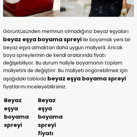
Görüntüsünden memnun olmadığınız beyaz eşyaları
beyaz eşya boyama spreyi
ile boyamak yeni bir
beyaz eşya almaktan daha uygun maliyetli. Ancak
boya spreylerinin de kendi aralarında fiyatı
değişebiliyor. Bu durum haliyle boyamanın toplam
maliyetini de değiştirir. Bu maliyeti öngörebilmek için
beyaz eşya boyama spreyi
aşağıdaki tabloda
fiyatlarını inceleyebilirsiniz.
Beyaz
Beyaz
eşya
eşya
boyama
boyama
spreyi
spreyi
fiyatı