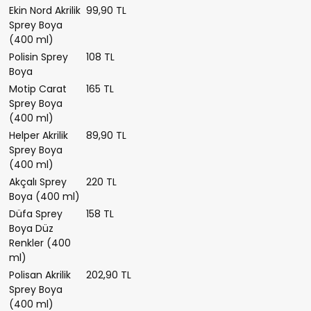
Ekin Nord Akrilik
99,90 TL
Sprey Boya
(400 ml)
Polisin Sprey
108 TL
Boya
Motip Carat
165 TL
Sprey Boya
(400 ml)
Helper Akrilik
89,90 TL
Sprey Boya
(400 ml)
Akçalı Sprey
220 TL
Boya (400 ml)
Düfa Sprey
158 TL
Boya Düz
Renkler (400
ml)
Polisan Akrilik
202,90 TL
Sprey Boya
(400 ml)