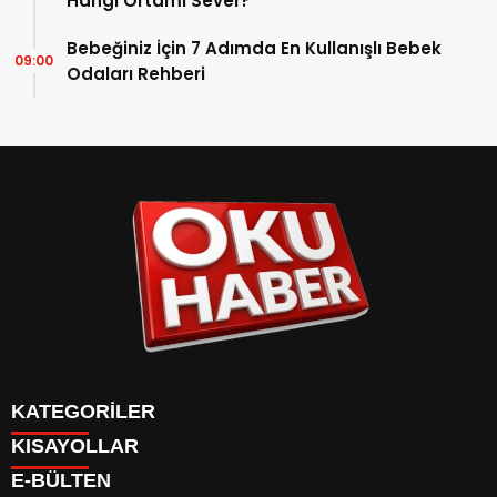
Hangi Ortamı Sever?
Bebeğiniz İçin 7 Adımda En Kullanışlı Bebek
09:00
Odaları Rehberi
KATEGORİLER
KISAYOLLAR
ANASAYFA
E-BÜLTEN
Gündem