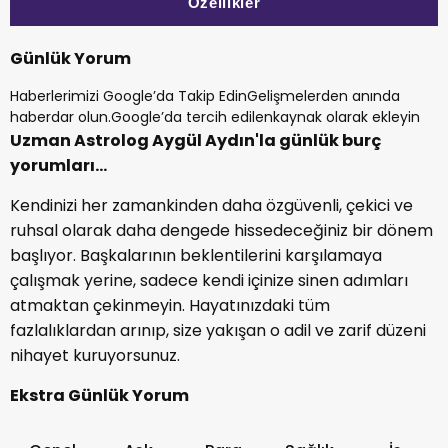
Özellikler
Günlük Yorum
Haberlerimizi Google’da Takip Edin
Gelişmelerden anında
haberdar olun.
Google’da tercih edilenkaynak olarak ekleyin
Uzman Astrolog Aygül Aydın'la günlük burç
yorumları...
Kendinizi her zamankinden daha özgüvenli, çekici ve
ruhsal olarak daha dengede hissedeceğiniz bir dönem
başlıyor. Başkalarının beklentilerini karşılamaya
çalışmak yerine, sadece kendi içinize sinen adımları
atmaktan çekinmeyin. Hayatınızdaki tüm
fazlalıklardan arınıp, size yakışan o adil ve zarif düzeni
nihayet kuruyorsunuz.
Ekstra Günlük Yorum