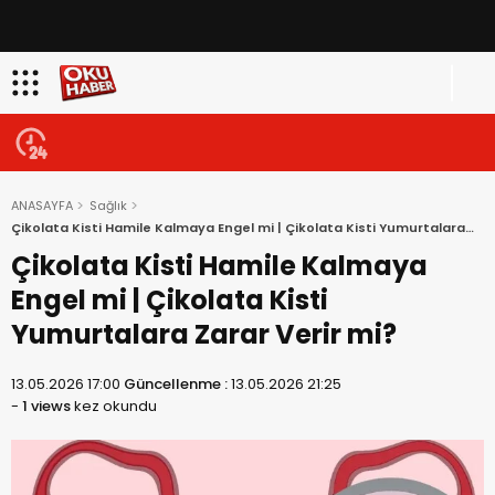
ANASAYFA
Sağlık
Çikolata Kisti Hamile Kalmaya Engel mi | Çikolata Kisti Yumurtalara
Zarar Verir mi?
Çikolata Kisti Hamile Kalmaya
Engel mi | Çikolata Kisti
Yumurtalara Zarar Verir mi?
13.05.2026 17:00
Güncellenme :
13.05.2026 21:25
-
1 views
kez okundu