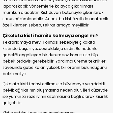
laparoskopik yöntemlerle kolayca çıkarılması
mümkün olacaktır. Kist duvarı bütünüyle çıkarılarak
sorun çözümlenebilir. Ancak bu kist özellikle anatomik
özelliklerden sebep, tekrarlamaya meyillidir.
Çikolata kisti hamile kalmaya engel mi
?
Tekrarlamaya meyilli olması sebebiyle çikolata
kistinde başarı yüzdesi oldukça azdır. Bu nedenle
gebeliği engelleyen bir durum söz konusu ise tüp
bebek tedavisi gerekebilir. Yardımcı üreme teknikleri
sayesinde gebe kalan yüksek bir oranın bulunduğunu
belirtmeliyiz.
Çikolata kisti tedavi edilmezse büyümeye ve şiddetli
pelvik ağrılarının oluşmasına neden olur. İleri düzeyde
ise yumurta rezervinin azalmasına bağlı olarak kısırlık
gelişebilir.
Kistin yırtılıp karın içine boşalması ve