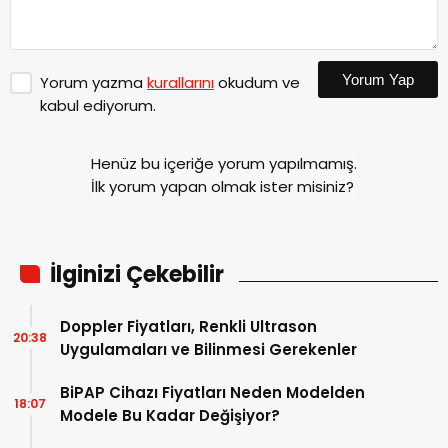
Yorum Yap
Yorum yazma
kurallarını
okudum ve
kabul ediyorum.
Henüz bu içeriğe yorum yapılmamış.
İlk yorum yapan olmak ister misiniz?
İlginizi Çekebilir
Doppler Fiyatları, Renkli Ultrason
20:38
Uygulamaları ve Bilinmesi Gerekenler
BiPAP Cihazı Fiyatları Neden Modelden
18:07
Modele Bu Kadar Değişiyor?