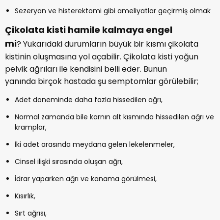
Sezeryan ve histerektomi gibi ameliyatlar geçirmiş olmak
Çikolata kisti hamile kalmaya engel
mi
? Yukarıdaki durumların büyük bir kısmı çikolata
kistinin oluşmasına yol açabilir. Çikolata kisti yoğun
pelvik ağrıları ile kendisini belli eder. Bunun
yanında birçok hastada şu semptomlar görülebilir;
Adet döneminde daha fazla hissedilen ağrı,
Normal zamanda bile karnın alt kısmında hissedilen ağrı ve
kramplar,
İki adet arasında meydana gelen lekelenmeler,
Cinsel ilişki sırasında oluşan ağrı,
İdrar yaparken ağrı ve kanama görülmesi,
Kısırlık,
Sırt ağrısı,