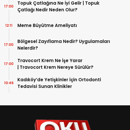
Topuk Çatlağına Ne İyi Gelir | Topuk
17:00
Çatlağı Nedir Neden Olur?
Meme Büyütme Ameliyatı
12:11
Bölgesel Zayıflama Nedir? Uygulamaları
17:00
Nelerdir?
Travocort Krem Ne İşe Yarar
17:00
| Travocort Krem Nereye Sürülür?
Kadıköy’de Yetişkinler İçin Ortodonti
10:46
Tedavisi Sunan Klinikler