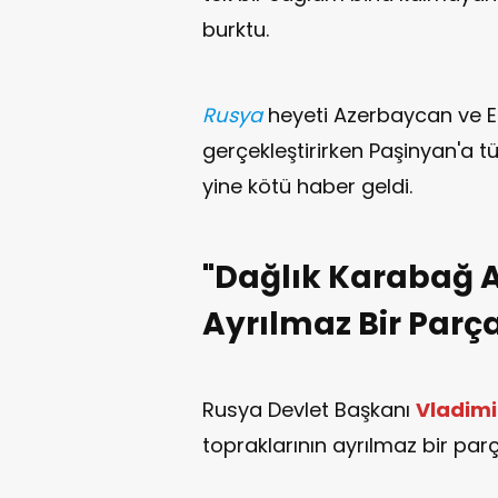
burktu.
Rusya
heyeti Azerbaycan ve E
gerçekleştirirken Paşinyan'a 
yine kötü haber geldi.
"Dağlık Karabağ 
Ayrılmaz Bir Parça
Rusya Devlet Başkanı
Vladimi
topraklarının ayrılmaz bir parç