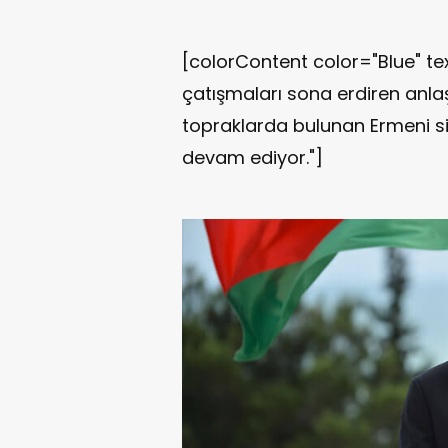
[colorContent color="Blue" t
çatışmaları sona erdiren anl
topraklarda bulunan Ermeni si
devam ediyor."]