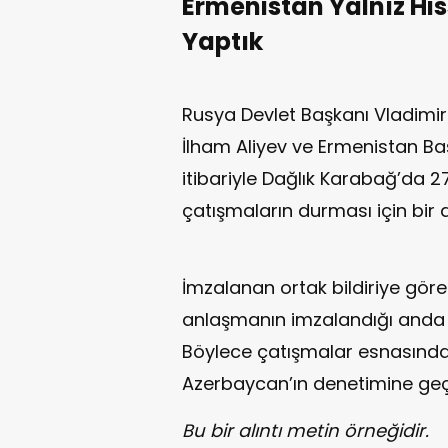
Ermenistan Yalnız Hi
Yaptık
Rusya Devlet Başkanı Vladimi
İlham Aliyev ve Ermenistan Ba
itibariyle Dağlık Karabağ’da 
çatışmaların durması için bir
İmzalanan ortak bildiriye gör
anlaşmanın imzalandığı anda b
Böylece çatışmalar esnasında e
Azerbaycan’ın denetimine geç
Bu bir alıntı metin örneğidir.