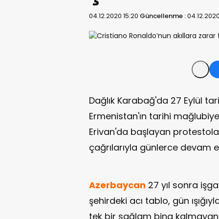
04.12.2020 15:20
Güncellenme :
04.12.2020
Dağlık Karabağ'da 27 Eylül t
Ermenistan'ın tarihi mağlubiye
Erivan'da başlayan protestola
çağrılarıyla günlerce devam et
Azerbaycan
27 yıl sonra işg
şehirdeki acı tablo, gün ışığıyl
tek bir sağlam bina kalmayan