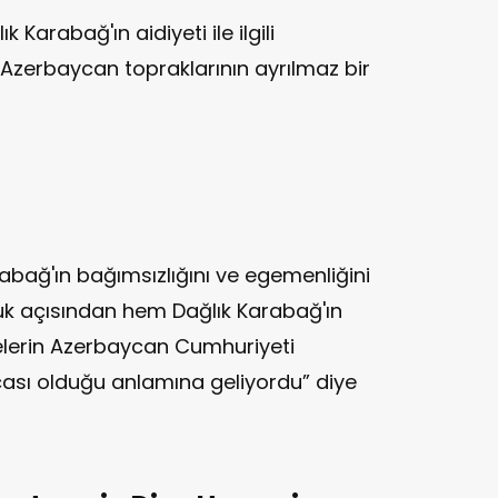
 Karabağ'ın aidiyeti ile ilgili
Azerbaycan topraklarının ayrılmaz bir
rabağ'ın bağımsızlığını ve egemenliğini
kuk açısından hem Dağlık Karabağ'ın
erin Azerbaycan Cumhuriyeti
rçası olduğu anlamına geliyordu” diye