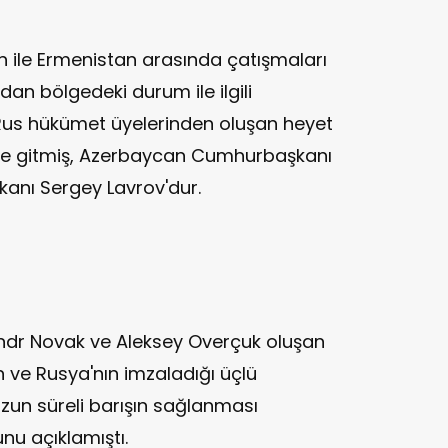
 ile Ermenistan arasında çatışmaları
an bölgedeki durum ile ilgili
us hükümet üyelerinden oluşan heyet
ye gitmiş, Azerbaycan Cumhurbaşkanı
akanı Sergey Lavrov'dur.
ndr Novak ve Aleksey Overçuk oluşan
 ve Rusya'nın imzaladığı üçlü
uzun süreli barışın sağlanması
u açıklamıştı.