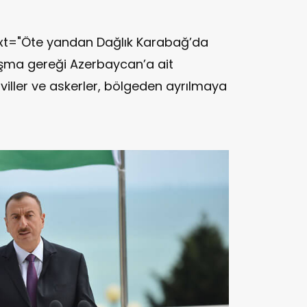
ext="Öte yandan Dağlık Karabağ’da
aşma gereği Azerbaycan’a ait
viller ve askerler, bölgeden ayrılmaya