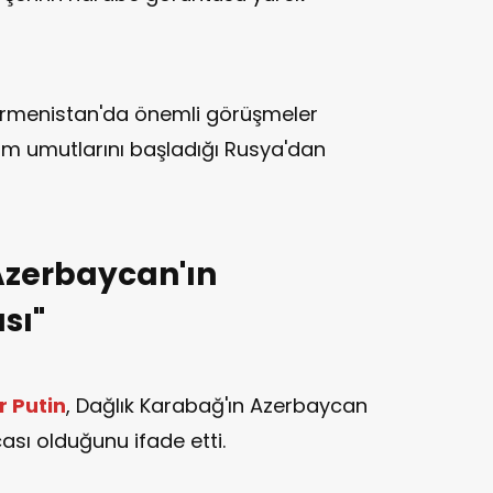
rmenistan'da önemli görüşmeler
tüm umutlarını başladığı Rusya'dan
Azerbaycan'ın
sı"
r Putin
, Dağlık Karabağ'ın Azerbaycan
ası olduğunu ifade etti.