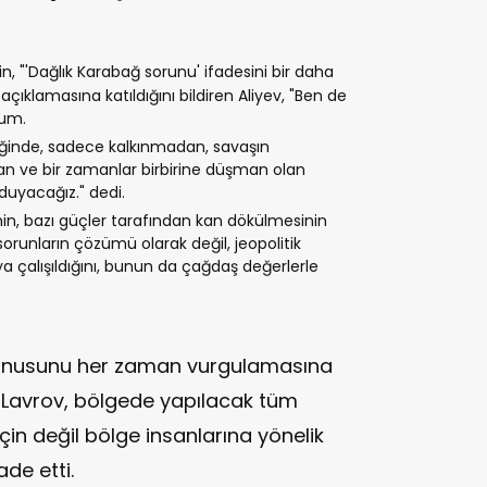
in, "'Dağlık Karabağ sorunu' ifadesini bir daha
klamasına katıldığını bildiren Aliyev, "Ben de
rum.
ğinde, sadece kalkınmadan, savaşın
an ve bir zamanlar birbirine düşman olan
 duyacağız." dedi.
rinin, bazı güçler tarafından kan dökülmesinin
sorunların çözümü olarak değil, jeopolitik
 çalışıldığını, bunun da çağdaş değerlerle
 konusunu her zaman vurgulamasına
n Lavrov, bölgede yapılacak tüm
çin değil bölge insanlarına yönelik
de etti.