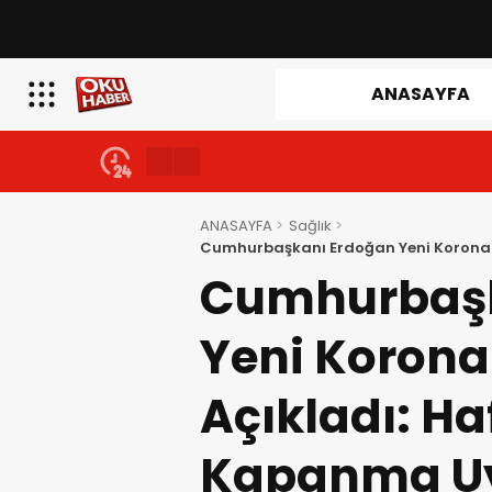
ANASAYFA
ANASAYFA
Sağlık
Cumhurbaşkanı Erdoğan Yeni Korona T
Kapanma Uygulanacak
Cumhurbaşk
Yeni Korona 
Açıkladı: H
Kapanma U