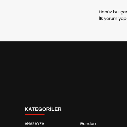
Henüz bu içe
İlk yorum yap
KATEGORİLER
ANASAYFA
Gündem