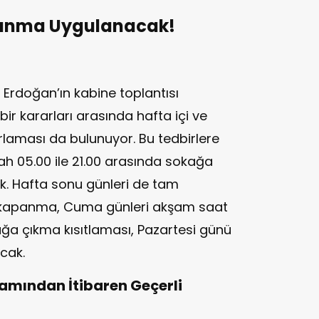
anma Uygulanacak!
rdoğan’ın kabine toplantısı
ir kararları arasında hafta içi ve
laması da bulunuyor. Bu tedbirlere
ah 05.00 ile 21.00 arasında sokağa
k. Hafta sonu günleri de tam
kapanma, Cuma günleri akşam saat
ğa çıkma kısıtlaması, Pazartesi günü
cak.
şamından İtibaren Geçerli