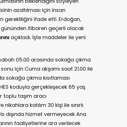
yulmasının beklendiğini söyleyen
inin azaltılması için insan
n gerekliliğini ifade etti. Erdoğan,
 gününden itibaren geçerli olacak
rını
açıkladı. İşte maddeler ile yeni
e sabah 05.00 arasında sokağa çıkma
sonu için Cuma akşamı saat 21.00 ile
da sokağa çıkma kısıtlaması
 HES koduyla gerçekleşecek 65 yaş
r toplu taşım aracı
kahlara katılım 30 kişi ile sınırlı
vis dışında hizmet vermeyecek Ana
arının faaliyetlerine ara verilecek