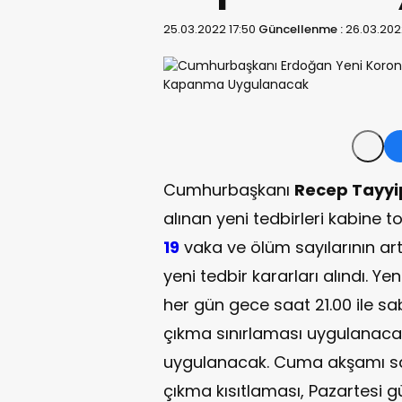
25.03.2022 17:50
Güncellenme :
26.03.202
Cumhurbaşkanı
Recep Tayyi
alınan yeni tedbirleri kabine t
19
vaka ve ölüm sayılarının ar
yeni tedbir kararları alındı. Y
her gün gece saat 21.00 ile 
çıkma sınırlaması uygulanac
uygulanacak. Cuma akşamı sa
çıkma kısıtlaması, Pazartesi g