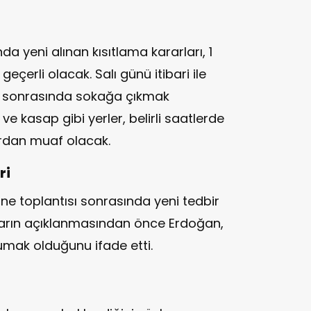
a yeni alınan kısıtlama kararları, 1
geçerli olacak. Salı günü itibari ile
00 sonrasında sokağa çıkmak
 kasap gibi yerler, belirli saatlerde
ardan muaf olacak.
ri
e toplantısı sonrasında yeni tedbir
arların açıklanmasından önce Erdoğan,
rumak olduğunu ifade etti.