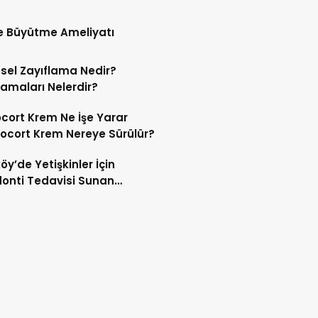
 Büyütme Ameliyatı
sel Zayıflama Nedir?
amaları Nelerdir?
cort Krem Ne İşe Yarar
vocort Krem Nereye Sürülür?
öy’de Yetişkinler İçin
onti Tedavisi Sunan
ler