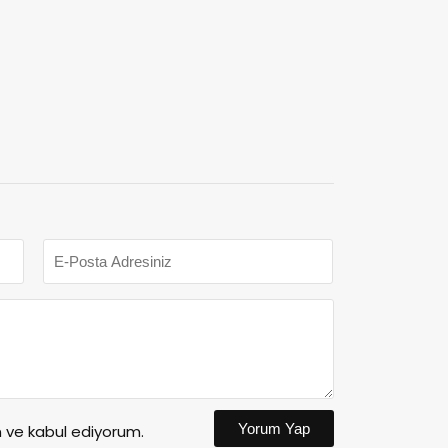
Yorum Yap
ve kabul ediyorum.