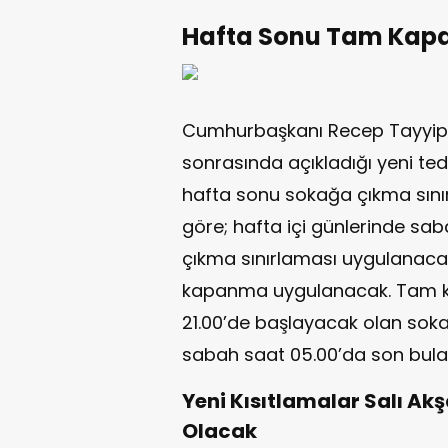
Hafta Sonu Tam Kap
Cumhurbaşkanı Recep Tayyip E
sonrasında açıkladığı yeni tedb
hafta sonu sokağa çıkma sınır
göre; hafta içi günlerinde sab
çıkma sınırlaması uygulanaca
kapanma uygulanacak. Tam 
21.00’de başlayacak olan soka
sabah saat 05.00’da son bula
Yeni Kısıtlamalar Salı Ak
Olacak