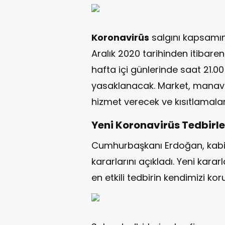
Koronavirüs
salgını kapsamınd
Aralık 2020 tarihinden itibaren 
hafta içi günlerinde saat 21.
yasaklanacak. Market, manav ve
hizmet verecek ve kısıtlamal
Yeni Koronavirüs Tedbirle
Cumhurbaşkanı Erdoğan, kabin
kararlarını açıkladı. Yeni kar
en etkili tedbirin kendimizi ko