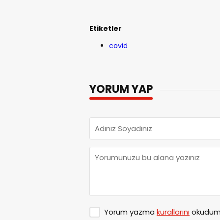
Etiketler
covid
YORUM YAP
Yorum yazma
kurallarını
okudum 