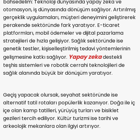
bahsedelim: Teknoloji dünyasında yapay zeka ve
otomasyon, iş dünyasında dönüşüm sağlıyor. Artırılmış
gerçeklik uygulamaları, müşteri deneyimini geliştirerek
perakende sektöründe fark yaratıyor. E-ticaret
platformları, mobil ödemeler ve dijital pazarlama
stratejileri de hızla gelişiyor. Sağlık sektöründe ise
genetik testler, kişiselleştirilmiş tedavi yöntemlerinin
Yapay zeka
gelişmesine katkı sağlıyor.
destekli
teşhis sistemleri ve robotik cerrahi teknolojileri de
sağlık alanında büyük bir dönüşüm yaratıyor.
Geçiş yapacak olursak, seyahat sektöründe ise
alternatif tatil rotaları popülerlik kazanıyor. Doğa ile iç
içe olan kamp tatilleri, yürüyüş turları ve bisiklet
gezileri tercih ediliyor. Kültür turizmi ise tarihi ve
arkeolojik mekanlara olan ilgiyi artırıyor.