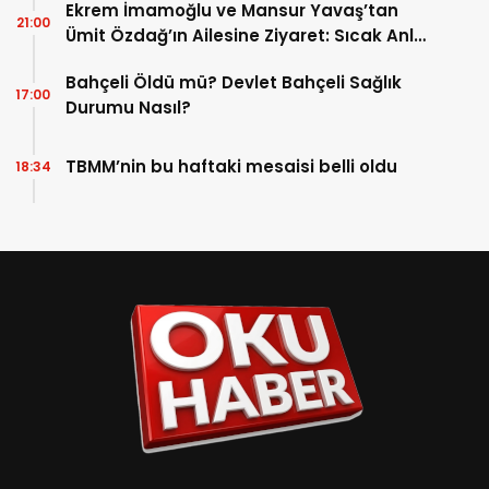
Ekrem İmamoğlu ve Mansur Yavaş’tan
21:00
Ümit Özdağ’ın Ailesine Ziyaret: Sıcak Anlar
Yaşandı
Bahçeli Öldü mü? Devlet Bahçeli Sağlık
17:00
Durumu Nasıl?
TBMM’nin bu haftaki mesaisi belli oldu
18:34