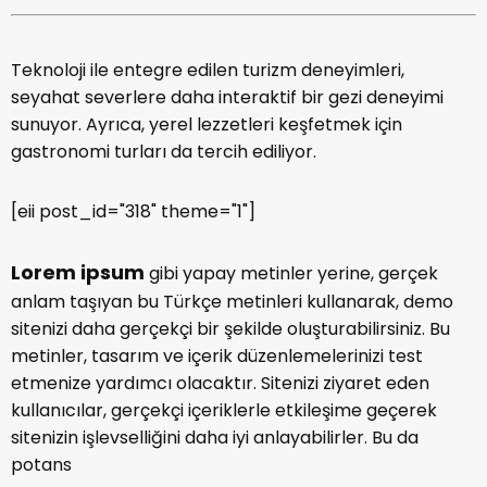
Teknoloji ile entegre edilen turizm deneyimleri,
seyahat severlere daha interaktif bir gezi deneyimi
sunuyor. Ayrıca, yerel lezzetleri keşfetmek için
gastronomi turları da tercih ediliyor.
[eii post_id="318" theme="1"]
Lorem ipsum
gibi yapay metinler yerine, gerçek
anlam taşıyan bu Türkçe metinleri kullanarak, demo
sitenizi daha gerçekçi bir şekilde oluşturabilirsiniz. Bu
metinler, tasarım ve içerik düzenlemelerinizi test
etmenize yardımcı olacaktır. Sitenizi ziyaret eden
kullanıcılar, gerçekçi içeriklerle etkileşime geçerek
sitenizin işlevselliğini daha iyi anlayabilirler. Bu da
potans