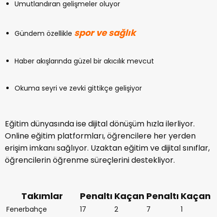
Umutlandıran gelişmeler oluyor
spor ve sağlık
Gündem özellikle
Haber akışlarında güzel bir akıcılık mevcut
Okuma seyri ve zevki gittikçe gelişiyor
Eğitim dünyasında ise dijital dönüşüm hızla ilerliyor.
Online eğitim platformları, öğrencilere her yerden
erişim imkanı sağlıyor. Uzaktan eğitim ve dijital sınıflar,
öğrencilerin öğrenme süreçlerini destekliyor.
Takımlar
Penaltı
Kaçan
Penaltı
Kaçan
Fenerbahçe
17
2
7
1