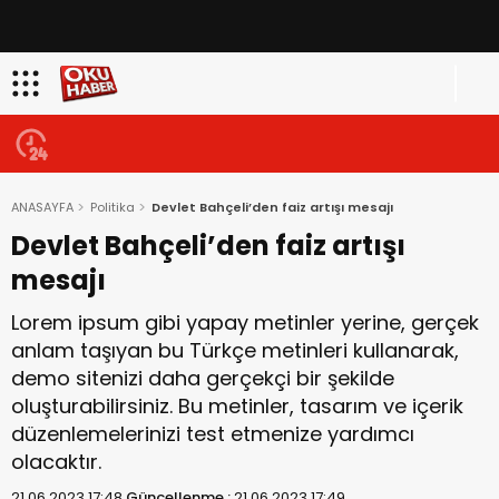
ANASAYFA
Politika
Devlet Bahçeli’den faiz artışı mesajı
Devlet Bahçeli’den faiz artışı
mesajı
Lorem ipsum gibi yapay metinler yerine, gerçek
anlam taşıyan bu Türkçe metinleri kullanarak,
demo sitenizi daha gerçekçi bir şekilde
oluşturabilirsiniz. Bu metinler, tasarım ve içerik
düzenlemelerinizi test etmenize yardımcı
olacaktır.
21.06.2023 17:48
Güncellenme :
21.06.2023 17:49