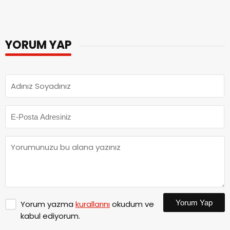
YORUM YAP
Yorum Yap
Yorum yazma
kurallarını
okudum ve
kabul ediyorum.