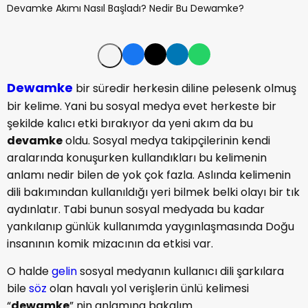
Dewamke
bir süredir herkesin diline pelesenk olmuş
bir kelime. Yani bu sosyal medya evet herkeste bir
şekilde kalıcı etki bırakıyor da yeni akım da bu
devamke
oldu. Sosyal medya takipçilerinin kendi
aralarında konuşurken kullandıkları bu kelimenin
anlamı nedir bilen de yok çok fazla. Aslında kelimenin
dili bakımından kullanıldığı yeri bilmek belki olayı bir tık
aydınlatır. Tabi bunun sosyal medyada bu kadar
yankılanıp günlük kullanımda yaygınlaşmasında Doğu
insanının komik mizacının da etkisi var.
O halde
gelin
sosyal medyanın kullanıcı dili şarkılara
bile
söz
olan havalı yol verişlerin ünlü kelimesi
“
dewamke
” nin anlamına bakalım...