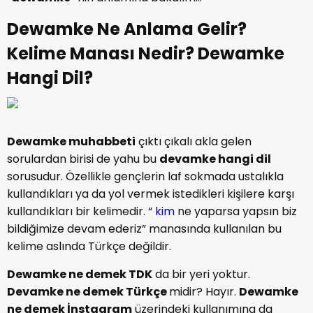
Dewamke Ne Anlama Gelir?
Kelime Manası Nedir? Dewamke
Hangi Dil?
Dewamke muhabbeti
çıktı çıkalı akla gelen
sorulardan birisi de yahu bu
devamke hangi dil
sorusudur. Özellikle gençlerin laf sokmada ustalıkla
kullandıkları ya da yol vermek istedikleri kişilere karşı
kullandıkları bir kelimedir. “
kim
ne yaparsa yapsın biz
bildiğimize devam ederiz” manasında kullanılan bu
kelime aslında Türkçe değildir.
Dewamke ne demek TDK
da bir yeri yoktur.
Devamke ne demek Türkçe
midir? Hayır.
Dewamke
ne demek İnstagram
üzerindeki kullanımına da