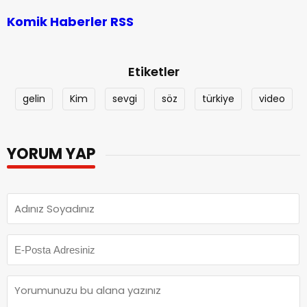
uyduranlardan!
Komik Haberler RSS
Etiketler
gelin
Kim
sevgi
söz
türkiye
video
YORUM YAP