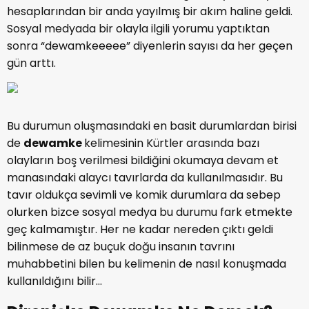
hesaplarından bir anda yayılmış bir akım haline geldi.
Sosyal medyada bir olayla ilgili yorumu yaptıktan
sonra “dewamkeeeee” diyenlerin sayısı da her geçen
gün arttı.
Bu durumun oluşmasındaki en basit durumlardan birisi
de
dewamke
kelimesinin Kürtler arasında bazı
olayların boş verilmesi bildiğini okumaya devam et
manasındaki alaycı tavırlarda da kullanılmasıdır. Bu
tavır oldukça sevimli ve komik durumlara da sebep
olurken bizce sosyal medya bu durumu fark etmekte
geç kalmamıştır. Her ne kadar nereden çıktı geldi
bilinmese de az buçuk doğu insanın tavrını
muhabbetini bilen bu kelimenin de nasıl konuşmada
kullanıldığını bilir...