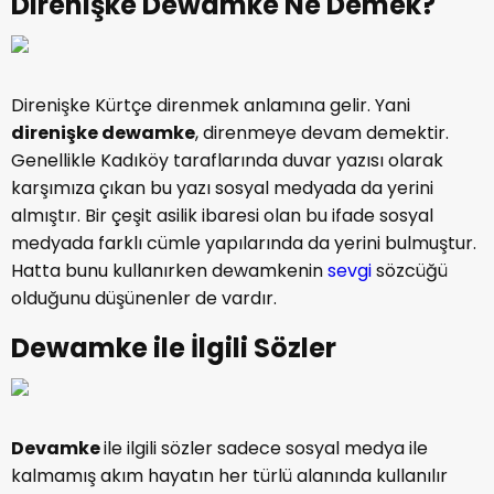
Direnişke Dewamke Ne Demek?
Direnişke Kürtçe direnmek anlamına gelir. Yani
direnişke dewamke
, direnmeye devam demektir.
Genellikle Kadıköy taraflarında duvar yazısı olarak
karşımıza çıkan bu yazı sosyal medyada da yerini
almıştır. Bir çeşit asilik ibaresi olan bu ifade sosyal
medyada farklı cümle yapılarında da yerini bulmuştur.
Hatta bunu kullanırken dewamkenin
sevgi
sözcüğü
olduğunu düşünenler de vardır.
Dewamke ile İlgili Sözler
Devamke
ile ilgili sözler sadece sosyal medya ile
kalmamış akım hayatın her türlü alanında kullanılır