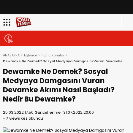
ANASAYFA
Eğlence
İlginc Konular
Dewamke Ne Demek? Sosyal Medyaya Damgasını Vuran Devamke
Akımı Nasıl Başladı? Nedir Bu Dewamke?
Dewamke Ne Demek? Sosyal
Medyaya Damgasını Vuran
Devamke Akımı Nasıl Başladı?
Nedir Bu Dewamke?
25.03.2022 17:50
Güncellenme :
31.07.2022 20:00
-
7 views
kez okundu