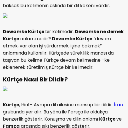
baksak bu kelimenin aslında bir dil kökeni vardır.
Dewamke Kürtçe
bir kelimedir.
Dewamke ne demek
Kürtçe
anlamı nedir?
Devamke Kürtçe
“devam
etmek, var olan işi sürdürmek, işine bakmak”
anlamında kullanılır. Kürtçede süreklilik manası da
taşıyan bu kelime Türkçe devam kelimesine -ke
eklenerek türetilmiş Kürtçe bir kelimedir.
Kürtçe Nasıl Bir Dildir?
Kürtçe
, Hint- Avrupa dil ailesine mensup bir dildir.
İran
grubunda yer alır. Bu yönü ile Farsça ile oldukça
benzerlik gösterir. Konuşma ve dilin anlamı
Kürtçe
ve
Farsça
arasında sıkı benzerlik gösterir.