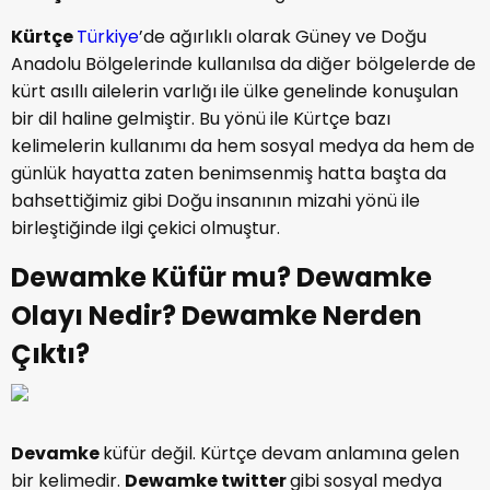
Kürtçe
Türkiye
’de ağırlıklı olarak Güney ve Doğu
Anadolu Bölgelerinde kullanılsa da diğer bölgelerde de
kürt asıllı ailelerin varlığı ile ülke genelinde konuşulan
bir dil haline gelmiştir. Bu yönü ile Kürtçe bazı
kelimelerin kullanımı da hem sosyal medya da hem de
günlük hayatta zaten benimsenmiş hatta başta da
bahsettiğimiz gibi Doğu insanının mizahi yönü ile
birleştiğinde ilgi çekici olmuştur.
Dewamke Küfür mu? Dewamke
Olayı Nedir? Dewamke Nerden
Çıktı?
Devamke
küfür değil. Kürtçe devam anlamına gelen
bir kelimedir.
Dewamke twitter
gibi sosyal medya