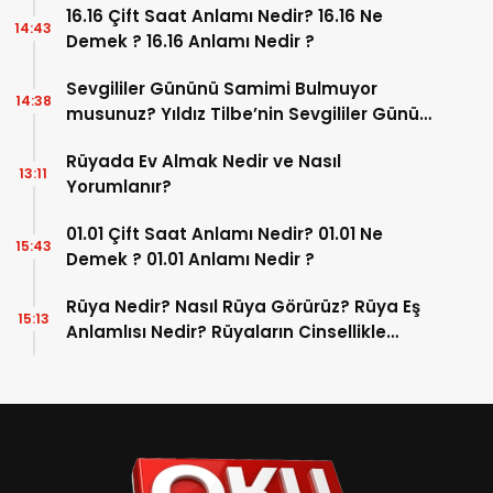
16.16 Çift Saat Anlamı Nedir? 16.16 Ne
14:43
Demek ? 16.16 Anlamı Nedir ?
Sevgililer Gününü Samimi Bulmuyor
14:38
musunuz? Yıldız Tilbe’nin Sevgililer Günü
Şarkısı Gülmekten Kırıp Geçirecek!
Rüyada Ev Almak Nedir ve Nasıl
13:11
Yorumlanır?
01.01 Çift Saat Anlamı Nedir? 01.01 Ne
15:43
Demek ? 01.01 Anlamı Nedir ?
Rüya Nedir? Nasıl Rüya Görürüz? Rüya Eş
15:13
Anlamlısı Nedir? Rüyaların Cinsellikle
İlişkisi