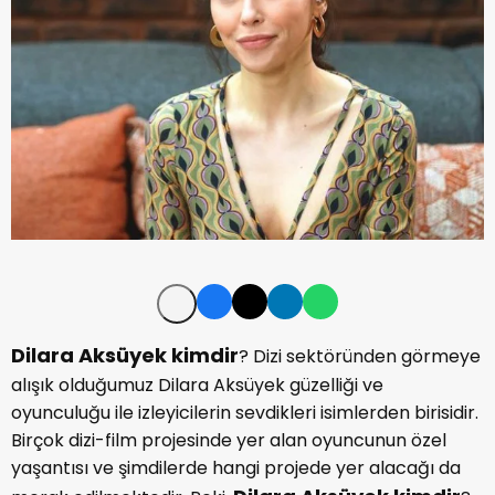
Dilara Aksüyek kimdir
? Dizi sektöründen görmeye
alışık olduğumuz Dilara Aksüyek güzelliği ve
oyunculuğu ile izleyicilerin sevdikleri isimlerden birisidir.
Birçok dizi-film projesinde yer alan oyuncunun özel
yaşantısı ve şimdilerde hangi projede yer alacağı da