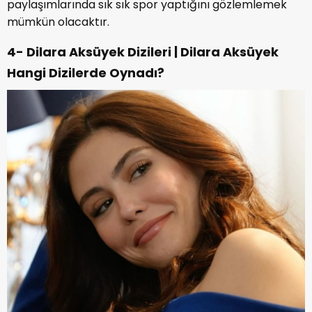
paylaşımlarında sık sık spor yaptığını gözlemlemek
mümkün olacaktır.
4- Dilara Aksüyek Dizileri | Dilara Aksüyek
Hangi Dizilerde Oynadı?