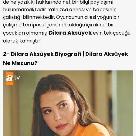
de ne yazık ki haklarında net bir bilgi paylaşımı
bulunmamaktadır. Yalnızca annesi ve babasının
çalıştığı bilinmektedir. Oyuncunun ailesi yoğun bir
çalışma temposu içerisinde olduğu için ikinci bir
Dilara Aksüyek
çocukları olmamış,
evin tek çocuğu
olarak kalmıştır.
2- Dilara Aksüyek Biyografi | Dilara Aksüyek
Ne Mezunu?