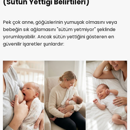
(Sütün Yettiği Belirtileri)
Pek çok anne, göğüslerinin yumuşak olmasını veya
bebeğin sık ağlamasını "sütüm yetmiyor" şeklinde
yorumlayabilir. Ancak sütün yettiğini gösteren en
güvenilir işaretler şunlardır: