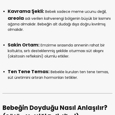
Kavrama Şekli:
Bebek sadece meme ucunu değil,
areola
adı verilen kahverengi bölgenin büyük bir kısmını
ağzına almalıdır. Bebeğin alt dudağı dışa doğru kıvrılmış
olmalıdır.
Sakin Ortam:
Emzirme sırasında annenin rahat bir
koltukta, sırtı desteklenmiş şekilde oturması süt akışını
(oksitosin refleksini) olumlu etkiler.
Ten Tene Temas:
Bebekle kurulan ten tene temas,
süt üretimini artıran hormonları tetikler.
Bebeğin Doyduğu Nasıl Anlaşılır?