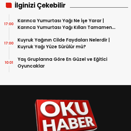
İlginizi Çekebilir
Karınca Yumurtası Yağı Ne İşe Yarar |
17:00
Karınca Yumurtası Yağı Kılları Tamamen
Yok Eder mi?
Kuyruk Yağının Cilde Faydaları Nelerdir |
17:00
Kuyruk Yağı Yüze Sürülür mü?
Yaş Gruplarına Göre En Güzel ve Eğitici
10:01
Oyuncaklar