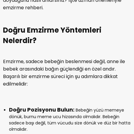
doyduğunu nasıl anlarsınız? İşte uzman önerileriyle
emzirme rehberi.
Doğru Emzirme Yöntemleri
Nelerdir?
Emzirme, sadece bebeğin beslenmesi değil, anne ile
bebek arasındaki bağın güçlendiği en özel andır.
Başarılı bir emzirme süreci için şu adımlara dikkat
edilmelidir:
Doğru Pozisyonu Bulun:
Bebeğin yüzü memeye
dönük, burnu meme ucu hizasında olmalıdır. Bebeğin
sadece başı değil, tüm vücudu size dönük ve düz bir hatta
olmalıdır.