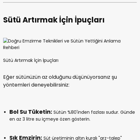
Sütü Artırmak İçin İpuçları
Sütü Artırmak İçin İpuçları
Eğer sütünüzün az olduğunu düşünüyorsanız şu
yöntemleri deneyebilirsiniz:
Bol Su Tüketin:
Sütün %80'inden fazlası sudur. Günde
en az 3 litre su içmeye özen gösterin.
Sık Emzirin:
Süt üretiminin altın kuralı "arz-talep"