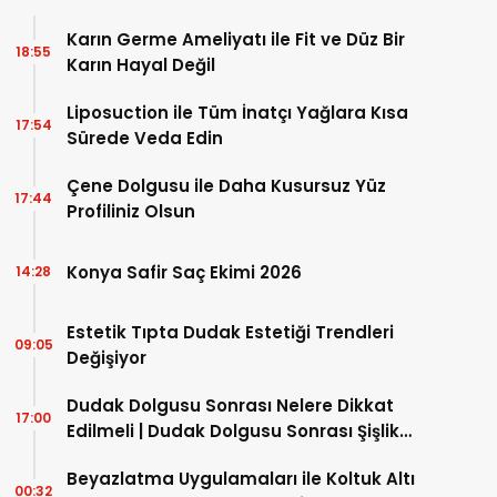
Karın Germe Ameliyatı ile Fit ve Düz Bir
18:55
Karın Hayal Değil
Liposuction ile Tüm İnatçı Yağlara Kısa
17:54
Sürede Veda Edin
Çene Dolgusu ile Daha Kusursuz Yüz
17:44
Profiliniz Olsun
Konya Safir Saç Ekimi 2026
14:28
Estetik Tıpta Dudak Estetiği Trendleri
09:05
Değişiyor
Dudak Dolgusu Sonrası Nelere Dikkat
17:00
Edilmeli | Dudak Dolgusu Sonrası Şişlik
Normal mi?
Beyazlatma Uygulamaları ile Koltuk Altı
00:32