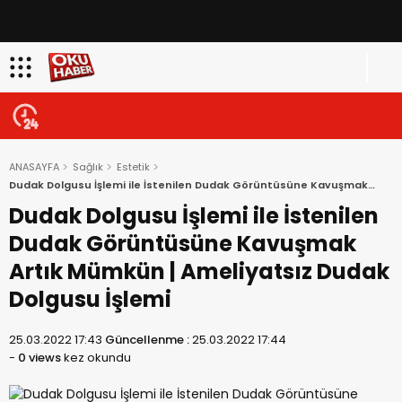
ANASAYFA
Sağlık
Estetik
Dudak Dolgusu İşlemi ile İstenilen Dudak Görüntüsüne Kavuşmak
Artık Mümkün | Ameliyatsız Dudak Dolgusu İşlemi
Dudak Dolgusu İşlemi ile İstenilen
Dudak Görüntüsüne Kavuşmak
Artık Mümkün | Ameliyatsız Dudak
Dolgusu İşlemi
25.03.2022 17:43
Güncellenme :
25.03.2022 17:44
-
0 views
kez okundu