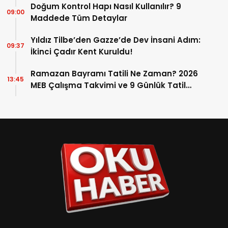
Doğum Kontrol Hapı Nasıl Kullanılır? 9
09:00
Maddede Tüm Detaylar
Yıldız Tilbe’den Gazze’de Dev İnsani Adım:
09:37
İkinci Çadır Kent Kuruldu!
Ramazan Bayramı Tatili Ne Zaman? 2026
13:45
MEB Çalışma Takvimi ve 9 Günlük Tatil
Detayları