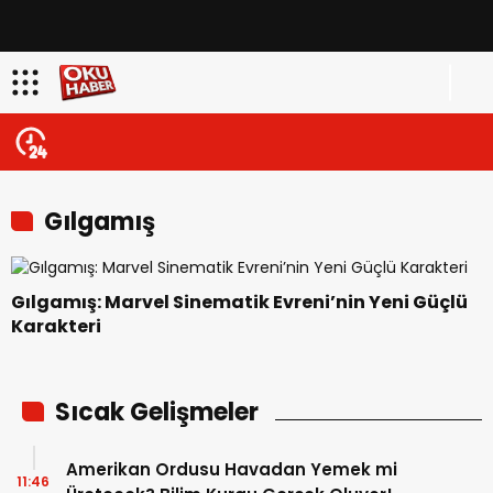
Gılgamış
Gılgamış: Marvel Sinematik Evreni’nin Yeni Güçlü
Karakteri
Sıcak Gelişmeler
Amerikan Ordusu Havadan Yemek mi
11:46