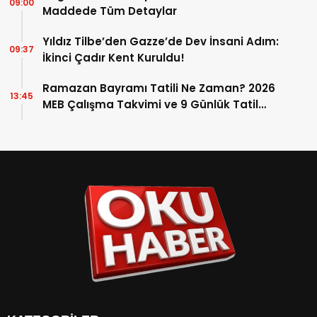
09:00
Maddede Tüm Detaylar
Yıldız Tilbe’den Gazze’de Dev İnsani Adım:
09:37
İkinci Çadır Kent Kuruldu!
Ramazan Bayramı Tatili Ne Zaman? 2026
13:45
MEB Çalışma Takvimi ve 9 Günlük Tatil
Detayları