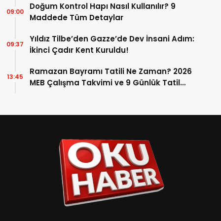
Doğum Kontrol Hapı Nasıl Kullanılır? 9
09:00
Maddede Tüm Detaylar
Yıldız Tilbe’den Gazze’de Dev İnsani Adım:
09:37
İkinci Çadır Kent Kuruldu!
Ramazan Bayramı Tatili Ne Zaman? 2026
13:45
MEB Çalışma Takvimi ve 9 Günlük Tatil
Detayları