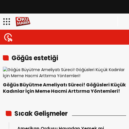
Göğüs estetiği
Göğüs Büyütme Ameliyatı Süreci! Göğüsleri Küçük
Kadınlar İçin Meme Hacmi Arttırma Yöntemleri!
Sıcak Gelişmeler
Amerikan Ordusu Havadan Yemek mi