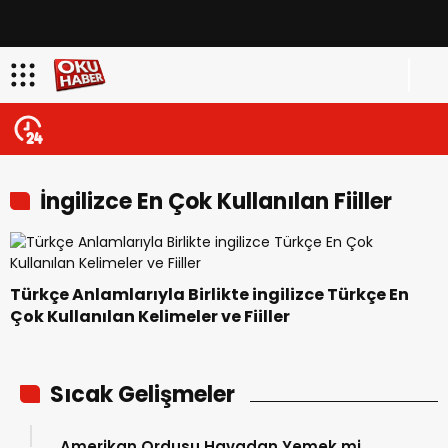
İngilizce En Çok Kullanılan Fiiller
Nelerdir
Türkçe Anlamlarıyla Birlikte ingilizce Türkçe En
Çok Kullanılan Kelimeler ve Fiiller
Sıcak Gelişmeler
Amerikan Ordusu Havadan Yemek mi