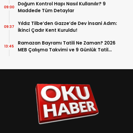
Doğum Kontrol Hapı Nasıl Kullanılır? 9
09:00
Maddede Tüm Detaylar
Yıldız Tilbe’den Gazze’de Dev İnsani Adım:
09:37
İkinci Çadır Kent Kuruldu!
Ramazan Bayramı Tatili Ne Zaman? 2026
13:45
MEB Çalışma Takvimi ve 9 Günlük Tatil
Detayları