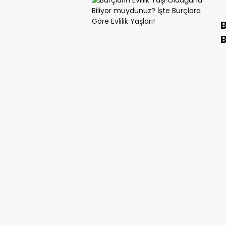
B
B
B