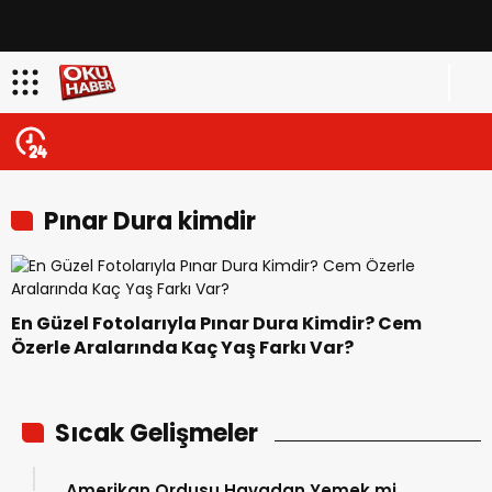
Pınar Dura kimdir
En Güzel Fotolarıyla Pınar Dura Kimdir? Cem
Özerle Aralarında Kaç Yaş Farkı Var?
Sıcak Gelişmeler
Amerikan Ordusu Havadan Yemek mi