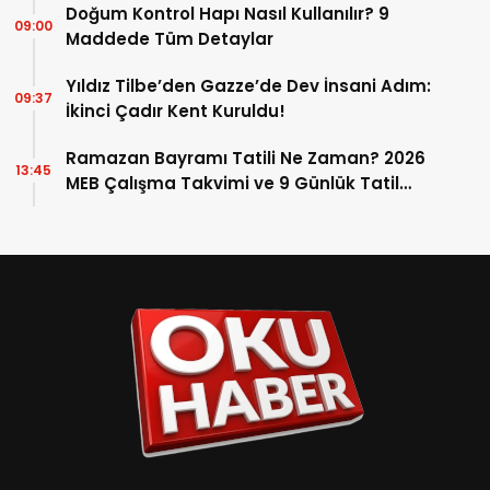
Doğum Kontrol Hapı Nasıl Kullanılır? 9
09:00
Maddede Tüm Detaylar
Yıldız Tilbe’den Gazze’de Dev İnsani Adım:
09:37
İkinci Çadır Kent Kuruldu!
Ramazan Bayramı Tatili Ne Zaman? 2026
13:45
MEB Çalışma Takvimi ve 9 Günlük Tatil
Detayları